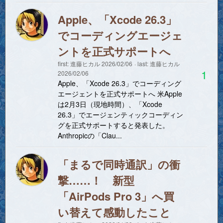
Apple、「Xcode 26.3」
でコーディングエージェ
ントを正式サポートへ
first:
進藤ヒカル
2026/02/06
last:
進藤ヒカル
1
2026/02/06
Apple、「Xcode 26.3」でコーディング
エージェントを正式サポートへ 米Apple
は2月3日（現地時間）、「Xcode
26.3」でエージェンティックコーディン
グを正式サポートすると発表した。
Anthropicの「Clau...
「まるで同時通訳」の衝
撃……！ 新型
「AirPods Pro 3」へ買
い替えて感動したこと