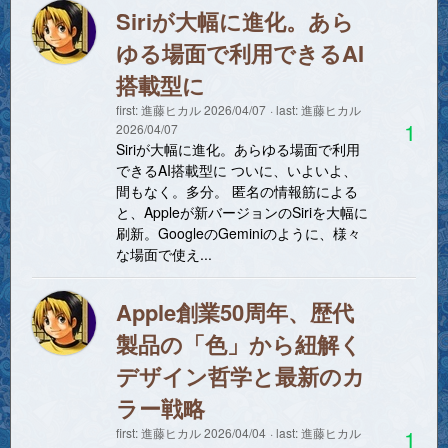
Siriが大幅に進化。あら
ゆる場面で利用できるAI
搭載型に
first:
進藤ヒカル
2026/04/07
last:
進藤ヒカル
1
2026/04/07
Siriが大幅に進化。あらゆる場面で利用
できるAI搭載型に ついに、いよいよ、
間もなく。多分。 匿名の情報筋による
と、Appleが新バージョンのSiriを大幅に
刷新。GoogleのGeminiのように、様々
な場面で使え...
Apple創業50周年、歴代
製品の「色」から紐解く
デザイン哲学と最新のカ
ラー戦略
1
first:
進藤ヒカル
2026/04/04
last:
進藤ヒカル