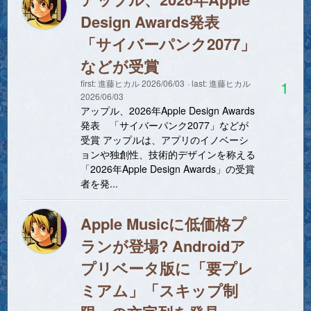
Design Awards発表
「サイバーパンク2077」
などが受賞
1
first:
進藤ヒカル
2026/06/03
last:
進藤ヒカル
2026/06/03
アップル、2026年Apple Design Awards
発表 「サイバーパンク2077」などが
受賞 アップルは、アプリのイノベーシ
ョンや独創性、技術的デザインを称える
「2026年Apple Design Awards」の受賞
者を発...
Apple Musicに低価格プ
ランが登場? Androidア
プリベータ版に「要プレ
ミアム」「スキップ制