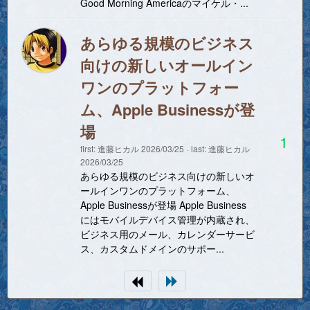
Good Morning Americaのマイケル・...
あらゆる規模のビジネス
向けの新しいオールイン
ワンのプラットフォー
ム、Apple Businessが登
場
1
first:
進藤ヒカル
2026/03/25
last:
進藤ヒカル
2026/03/25
あらゆる規模のビジネス向けの新しいオ
ールインワンのプラットフォーム、
Apple Businessが登場 Apple Business
にはモバイルデバイス管理が内蔵され、
ビジネス用のメール、カレンダーサービ
ス、カスタムドメインのサポー...