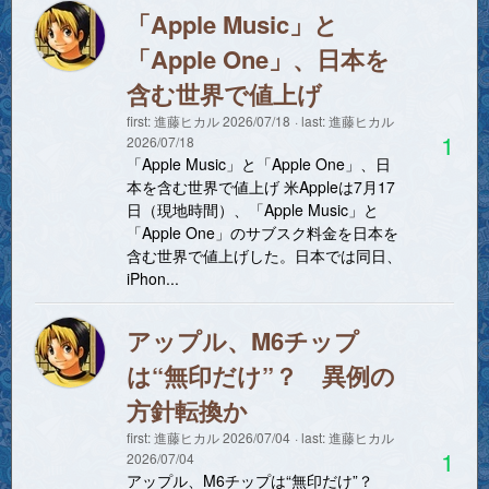
「Apple Music」と
「Apple One」、日本を
含む世界で値上げ
first:
進藤ヒカル
2026/07/18
last:
進藤ヒカル
1
2026/07/18
「Apple Music」と「Apple One」、日
本を含む世界で値上げ 米Appleは7月17
日（現地時間）、「Apple Music」と
「Apple One」のサブスク料金を日本を
含む世界で値上げした。日本では同日、
iPhon...
アップル、M6チップ
は“無印だけ”？ 異例の
方針転換か
first:
進藤ヒカル
2026/07/04
last:
進藤ヒカル
1
2026/07/04
アップル、M6チップは“無印だけ”？