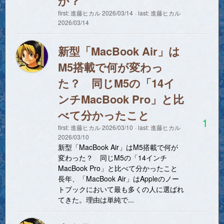
か？
first:
進藤ヒカル
2026/03/14
last:
進藤ヒカル
2026/03/14
新型「MacBook Air」は
M5搭載で何が変わっ
た？ 同じM5の「14イ
ンチMacBook Pro」と比
べて分かったこと
1
first:
進藤ヒカル
2026/03/10
last:
進藤ヒカル
2026/03/10
新型「MacBook Air」はM5搭載で何が
変わった？ 同じM5の「14インチ
MacBook Pro」と比べて分かったこと
長年、「MacBook Air」はAppleのノー
トブックにおいて最も多くの人に選ばれ
てきた。理由は単純で...