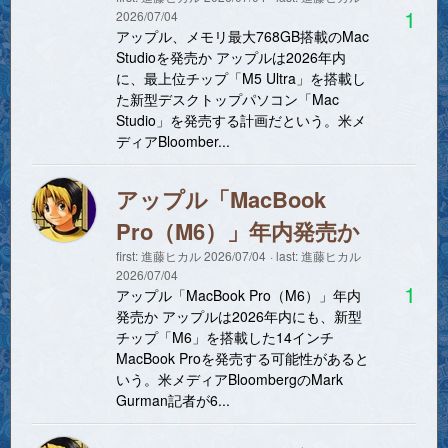
1
2026/07/04
アップル、メモリ最大768GB搭載のMac
Studioを発売か アップルは2026年内
に、最上位チップ「M5 Ultra」を搭載し
た新型デスクトップパソコン「Mac
Studio」を発売する計画だという。米メ
ディアBloomber...
アップル「MacBook
Pro（M6）」年内発売か
first:
進藤ヒカル
2026/07/04
last:
進藤ヒカル
2026/07/04
1
アップル「MacBook Pro（M6）」年内
発売か アップルは2026年内にも、新型
チップ「M6」を搭載した14インチ
MacBook Proを発売する可能性があると
いう。米メディアBloombergのMark
Gurman記者が6...