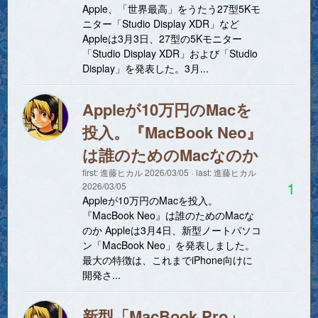
Apple、「世界最高」をうたう27型5Kモ
ニター「Studio Display XDR」など
Appleは3月3日、27型の5Kモニター
「Studio Display XDR」および「Studio
Display」を発表した。3月...
Appleが10万円のMacを
投入。『MacBook Neo』
は誰のためのMacなのか
first:
進藤ヒカル
2026/03/05
last:
進藤ヒカル
1
2026/03/05
Appleが10万円のMacを投入。
『MacBook Neo』は誰のためのMacな
のか Appleは3月4日、新型ノートパソコ
ン「MacBook Neo」を発表しました。
最大の特徴は、これまでiPhone向けに
開発さ...
新型「MacBook Pro」、