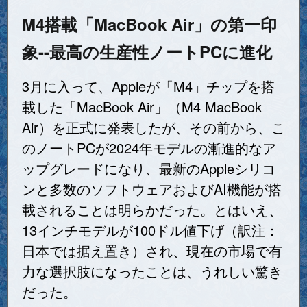
M4搭載「MacBook Air」の第一印
象--最高の生産性ノートPCに進化
3月に入って、Appleが「M4」チップを搭
載した「MacBook Air」（M4 MacBook
Air）を正式に発表したが、その前から、こ
のノートPCが2024年モデルの漸進的なア
ップグレードになり、最新のAppleシリコ
ンと多数のソフトウェアおよびAI機能が搭
載されることは明らかだった。とはいえ、
13インチモデルが100ドル値下げ（訳注：
日本では据え置き）され、現在の市場で有
力な選択肢になったことは、うれしい驚き
だった。