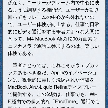
係なく、ユーザーがフレーム内で中心に映
るように調整する機能だ。ユーザーが動き
回ってもフレームの中心から外れないの
で、ユーザー体験が向上する。仕事で日常
的にビデオ通話をする筆者のような人間に
とって、M4 MacBook Airの1200万画素ウ
ェブカメラで通話に参加するのは、楽しい
体験である。
筆者にとっては、これこそがウェブカメ
ラのあるべき姿だ。Appleのイノベーショ
ンは、視覚的に美しく洗練された体験を
MacBook AirのLiquid Retinaディスプレー
で提供する。この体験は、仕事でも、Wi-
Fi経由での個人的な「FaceTime」通話でも