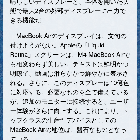
晴らしいディスプレーと、本体を開いた状
態で最大2台の外部ディスプレーに出力で
きる機能だ。
MacBook Airのディスプレイは、文句の
付けようがない。Appleの「Liquid
Retina」スクリーンは、M4 MacBook Airで
も相変わらず美しい。テキストは鮮明かつ
明瞭で、動画は滑らかかつ鮮やかに表示さ
れる。さらに、このディスプレーは10億色
に対応する。必要なものを全て備えている
が、追加のモニターに接続すると、ユーザ
ー体験がさらに向上する。これにより、ト
ップクラスの生産性デバイスとしての
MacBook Airの地位は、盤石なものとなっ
ている。