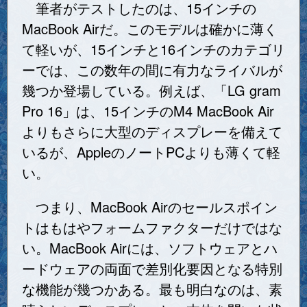
筆者がテストしたのは、15インチの
MacBook Airだ。このモデルは確かに薄く
て軽いが、15インチと16インチのカテゴリ
ーでは、この数年の間に有力なライバルが
幾つか登場している。例えば、「LG gram
Pro 16」は、15インチのM4 MacBook Air
よりもさらに大型のディスプレーを備えて
いるが、AppleのノートPCよりも薄くて軽
い。
つまり、MacBook Airのセールスポイン
トはもはやフォームファクターだけではな
い。MacBook Airには、ソフトウェアとハ
ードウェアの両面で差別化要因となる特別
な機能が幾つかある。最も明白なのは、素