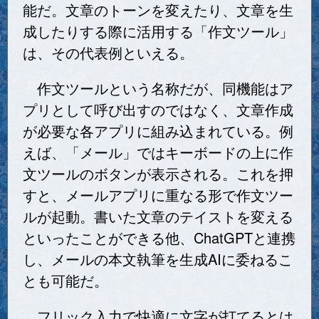
能だ。文章のトーンを変えたり、文章を生
成したりする際に活用する「作文ツール」
は、その代表例といえる。
作文ツールという名称だが、同機能はア
プリとして呼び出すのではなく、文章作成
が必要な各アプリに組み込まれている。例
えば、「メール」ではキーボードの上に作
文ツールのボタンが表示される。これを押
すと、メールアプリに重なる形で作文ツー
ルが起動。書いた文章のテイストを変える
といったことができる他、ChatGPTと連携
し、メールの本文執筆を生成AIに委ねるこ
とも可能だ。
フリック入力で快適に文字が打てるとは