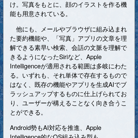
け。写真をもとに、顔のイラストを作る機
能も用意されている。
他にも、メールやブラウザに組み込まれ
た要約機能や、「写真」アプリの文章を理
解できる素早い検索、会話の文脈を理解で
きるようになったSiriなど、Apple
Intelligenceが適用される範囲は多岐にわた
る。いずれも、それ単体で存在するもので
はなく、既存の機能やアプリを生成AIでブ
ラッシュアップするものに仕上げられてお
り、ユーザーが構えることなく向き合うこ
とができる。
Android勢もAI対応を推進、Apple
Intelligence的なOS組み込み型も