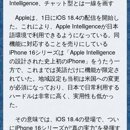
Intelligence、チャット型とは一線を画す
Appleは、1日にiOS 18.4の配信を開始し
た。これにより、Apple Intelligenceが日本
語環境で利用できるようになっている。同
機能に対応することを売りにしている
iPhone 16シリーズは「Apple Intelligence
の設計された史上初のiPhone」をうたう一
方で、これまでは英語だけに機能が限定さ
れていた。地域設定も当初は米国への変更
が必須になっており、日本で日常利用する
ハードルは非常に高く、実用性も低かっ
た。
その意味では、iOS 18.4の登場で、つい
にiPhone 16シリーズが“真の実力”を発揮す