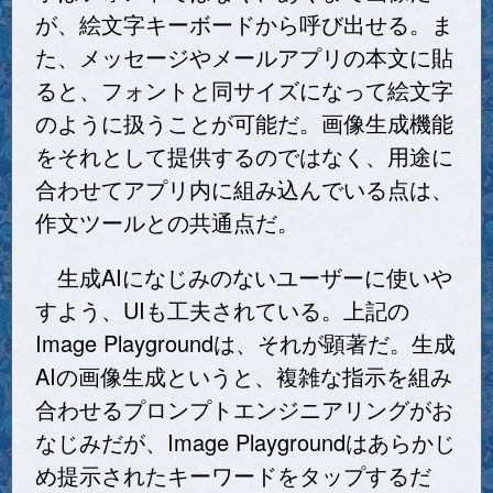
が、絵文字キーボードから呼び出せる。ま
た、メッセージやメールアプリの本文に貼
ると、フォントと同サイズになって絵文字
のように扱うことが可能だ。画像生成機能
をそれとして提供するのではなく、用途に
合わせてアプリ内に組み込んでいる点は、
作文ツールとの共通点だ。
生成AIになじみのないユーザーに使いや
すよう、UIも工夫されている。上記の
Image Playgroundは、それが顕著だ。生成
AIの画像生成というと、複雑な指示を組み
合わせるプロンプトエンジニアリングがお
なじみだが、Image Playgroundはあらかじ
め提示されたキーワードをタップするだ