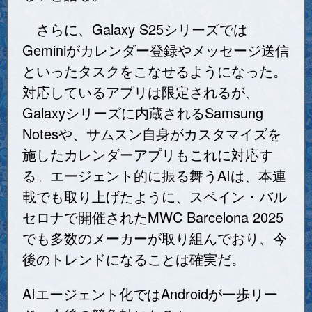
さらに、Galaxy S25シリーズでは
Geminiがカレンダー登録やメッセージ送信
といったタスクをこなせるようになった。
対応しているアプリは限定されるが、
Galaxyシリーズに内蔵されるSamsung
Notesや、サムスン自身がカスタマイズを
施したカレンダーアプリもこれに対応す
る。エージェント的に振る舞うAIは、本連
載でも取り上げたように、スペイン・バル
セロナで開催されたMWC Barcelona 2025
でも多数のメーカーが取り組んでおり、今
後のトレンドになることは確実だ。
AIエージェント化ではAndroidが一歩リー