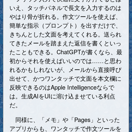
いえ、タッチパネルで長文を入力するのは
やはり骨が折れる。作文ツールを使えば、
簡単な指示（プロンプト）を出すだけで、
きちんとした文面を考えてくれる。送られ
てきたメールを踏まえた返信を書くといっ
たこともできる。ChatGPTが書くなら、最
初からそれを使えばいいのでは……と思わ
れるかもしれないが、メールから直接呼び
出せて、かつワンタッチで文面を本文欄に
反映できるのはApple Intelligenceならで
は。生成AIをUIに溶け込ませている利点
だ。
同様に、「メモ」や「Pages」といった
アプリからも、ワンタッチで作文ツールを