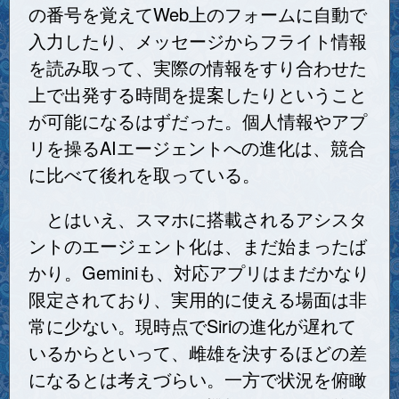
の番号を覚えてWeb上のフォームに自動で
入力したり、メッセージからフライト情報
を読み取って、実際の情報をすり合わせた
上で出発する時間を提案したりということ
が可能になるはずだった。個人情報やアプ
リを操るAIエージェントへの進化は、競合
に比べて後れを取っている。
とはいえ、スマホに搭載されるアシスタ
ントのエージェント化は、まだ始まったば
かり。Geminiも、対応アプリはまだかなり
限定されており、実用的に使える場面は非
常に少ない。現時点でSiriの進化が遅れて
いるからといって、雌雄を決するほどの差
になるとは考えづらい。一方で状況を俯瞰