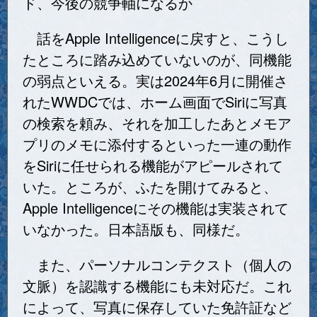
ド、今後の競争軸になるか
話をApple Intelligenceに戻すと、こうし
たところに踏み込めていないのが、同機能
の弱点といえる。実は2024年6月に開催さ
れたWWDCでは、ホーム画面でSiriに写真
の検索を頼み、それを加工したあとメモア
プリのメモに添付するといった一連の動作
をSiriに任せられる機能がアピールされて
いた。ところが、ふたを開けてみると、
Apple Intelligenceにその機能は実装されて
いなかった。日本語版も、同様だ。
また、パーソナルコンテクスト（個人の
文脈）を認識する機能にも未対応だ。これ
によって、写真に保存していた免許証など