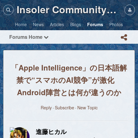
Insoler Community・Photos
Home
News
Articles
Blogs
Forums
Photos
Forums Home
「Apple Intelligence」の日本語解
禁で“スマホのAI競争”が激化
Android陣営とは何が違うのか
Reply
Subscribe
New Topic
進藤ヒカル