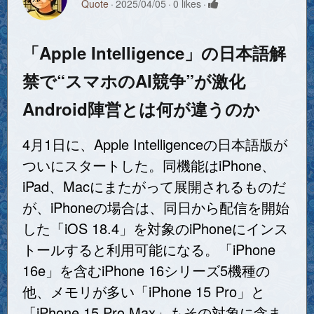
Quote
2025/04/05
0 likes
「Apple Intelligence」の日本語解
禁で“スマホのAI競争”が激化
Android陣営とは何が違うのか
4月1日に、Apple Intelligenceの日本語版が
ついにスタートした。同機能はiPhone、
iPad、Macにまたがって展開されるものだ
が、iPhoneの場合は、同日から配信を開始
した「iOS 18.4」を対象のiPhoneにインス
トールすると利用可能になる。「iPhone
16e」を含むiPhone 16シリーズ5機種の
他、メモリが多い「iPhone 15 Pro」と
「iPhone 15 Pro Max」もその対象に含ま