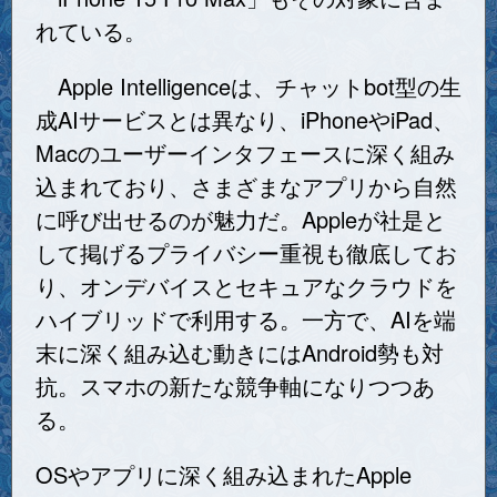
れている。
Apple Intelligenceは、チャットbot型の生
成AIサービスとは異なり、iPhoneやiPad、
Macのユーザーインタフェースに深く組み
込まれており、さまざまなアプリから自然
に呼び出せるのが魅力だ。Appleが社是と
して掲げるプライバシー重視も徹底してお
り、オンデバイスとセキュアなクラウドを
ハイブリッドで利用する。一方で、AIを端
末に深く組み込む動きにはAndroid勢も対
抗。スマホの新たな競争軸になりつつあ
る。
OSやアプリに深く組み込まれたApple