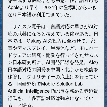
Appleより早く、2024年の登場時からいき
なり日本語が利用できていた。
サムスン電子は、言語対応の早さがAI対
応の武器になると考えている節がある。日
本では、Galaxy AIの投入に合わせて、家
電やディスプレイ、半導体など、主にハー
ドウェアの研究・開発を行ってきたサムス
ン日本研究所に、AI開発部隊を発足。AIの
日本語対応の開発を中国・北京から機能を
移管し、クオリティーの底上げを行ってい
る。同研究所でMobile Solution Lab
Artificial Intelligence Part長を務める赤迫貴
行氏も、「多言語対応は強みになってい
る」と語る。