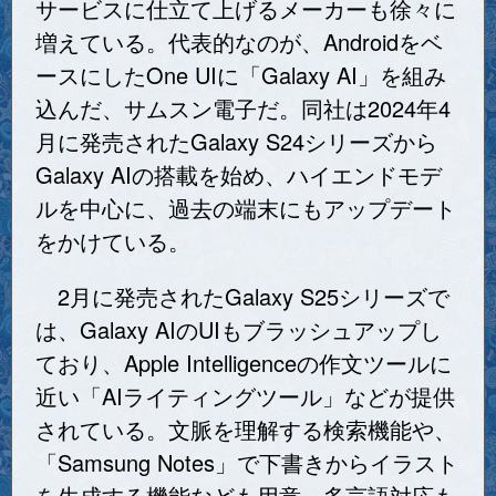
サービスに仕立て上げるメーカーも徐々に
増えている。代表的なのが、Androidをベ
ースにしたOne UIに「Galaxy AI」を組み
込んだ、サムスン電子だ。同社は2024年4
月に発売されたGalaxy S24シリーズから
Galaxy AIの搭載を始め、ハイエンドモデ
ルを中心に、過去の端末にもアップデート
をかけている。
2月に発売されたGalaxy S25シリーズで
は、Galaxy AIのUIもブラッシュアップし
ており、Apple Intelligenceの作文ツールに
近い「AIライティングツール」などが提供
されている。文脈を理解する検索機能や、
「Samsung Notes」で下書きからイラスト
を生成する機能なども用意。多言語対応も