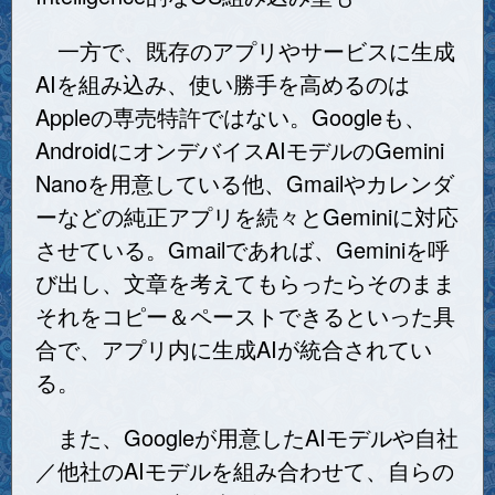
一方で、既存のアプリやサービスに生成
AIを組み込み、使い勝手を高めるのは
Appleの専売特許ではない。Googleも、
AndroidにオンデバイスAIモデルのGemini
Nanoを用意している他、Gmailやカレンダ
ーなどの純正アプリを続々とGeminiに対応
させている。Gmailであれば、Geminiを呼
び出し、文章を考えてもらったらそのまま
それをコピー＆ペーストできるといった具
合で、アプリ内に生成AIが統合されてい
る。
また、Googleが用意したAIモデルや自社
／他社のAIモデルを組み合わせて、自らの