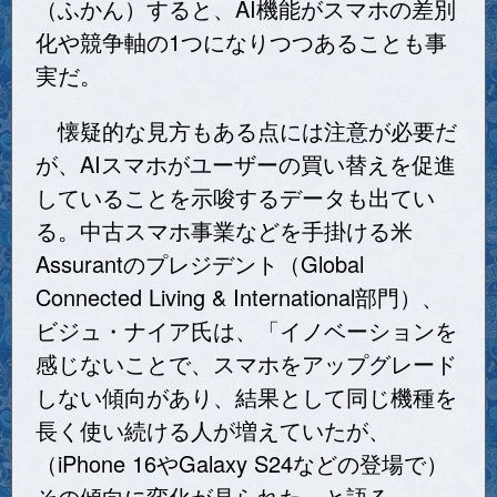
（ふかん）すると、AI機能がスマホの差別
化や競争軸の1つになりつつあることも事
実だ。
懐疑的な見方もある点には注意が必要だ
が、AIスマホがユーザーの買い替えを促進
していることを示唆するデータも出てい
る。中古スマホ事業などを手掛ける米
Assurantのプレジデント（Global
Connected Living & International部門）、
ビジュ・ナイア氏は、「イノベーションを
感じないことで、スマホをアップグレード
しない傾向があり、結果として同じ機種を
長く使い続ける人が増えていたが、
（iPhone 16やGalaxy S24などの登場で）
その傾向に変化が見られた」と語る。