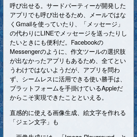
呼び出せる。サードパーティーが開発した
アプリでも呼び出せるため、メールではな
くGmailを使っていたり、「メッセージ」
の代わりにLINEでメッセージを送ったりし
たいときにも便利だ。Facebookの
Messengerのように、作文ツールの選択肢
が出なかったアプリもあるため、全てとい
うわけではないようだが、アプリを問わ
ず、シームレスに活用できる使い勝手は、
プラットフォームを手掛けているAppleだ
からこそ実現できたことといえる。
直感的に使える画像生成、絵文字を作れる
「ジェン文字」も
画像生成には、「Image Playground」と