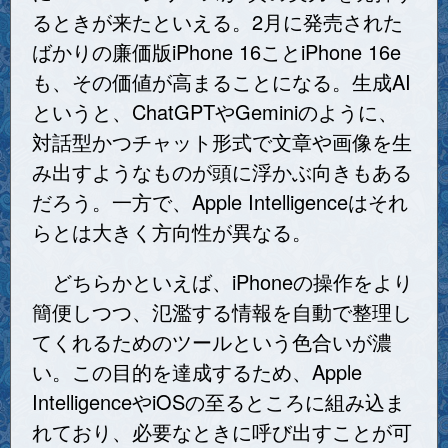
るときが来たといえる。2月に発売された
ばかりの廉価版iPhone 16ことiPhone 16e
も、その価値が高まることになる。生成AI
というと、ChatGPTやGeminiのように、
対話型かつチャット形式で文章や画像を生
み出すようなものが頭に浮かぶ向きもある
だろう。一方で、Apple Intelligenceはそれ
らとは大きく方向性が異なる。
どちらかといえば、iPhoneの操作をより
簡便しつつ、氾濫する情報を自動で整理し
てくれるためのツールという色合いが濃
い。この目的を達成するため、Apple
IntelligenceやiOSの至るところに組み込ま
れており、必要なときに呼び出すことが可