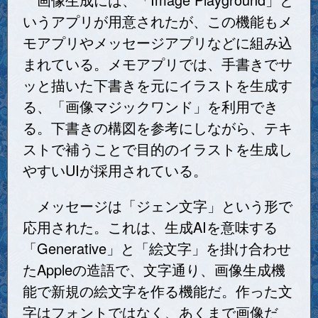
いうアプリが用意されたが、この機能もメ
モアプリやメッセージアプリなどに組み込
まれている。メモアプリでは、手書きでサ
ッと描いた下書きを元にイラストを生成す
る、「画像マジックワンド」を利用でき
る。下書きの構図を参考にしながら、テキ
ストで補うことで目的のイラストを生成し
やすいUIが採用されている。
メッセージは「ジェン文字」という形で
応用された。これは、生成AIを意味する
「Generative」と「絵文字」を掛け合わせ
たAppleの造語で、文字通り、画像生成機
能で新規の絵文字を作る機能だ。作った文
字はフォントではなく、あくまで画像だ