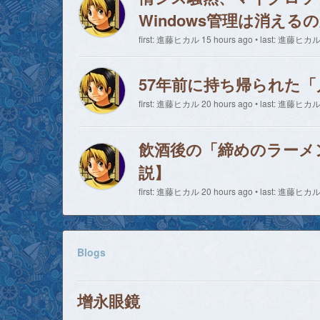
Windows管理は消える
first: 進藤ヒカル 15 hours ago • last: 進藤ヒカル 
57年前に持ち帰られた
first: 進藤ヒカル 20 hours ago • last: 進藤ヒカル 
飲酒後の「締めのラーメ
説】
first: 進藤ヒカル 20 hours ago • last: 進藤ヒカル 
Blogs
增永眼鏡