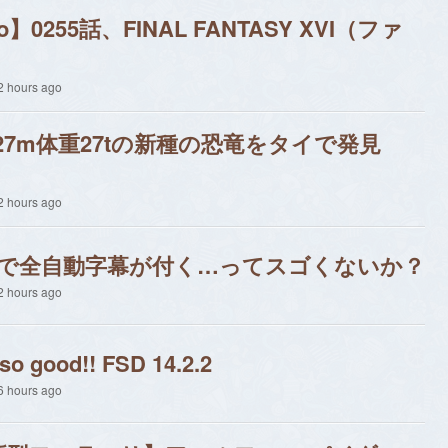
0255話、FINAL FANTASY XVI（ファ
 hours ago
27m体重27tの新種の恐竜をタイで発見
 hours ago
動画で全自動字幕が付く…ってスゴくないか？
 hours ago
 so good!! FSD 14.2.2
 hours ago