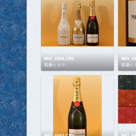
IMG_6569.CR2
IMG_6
進藤ヒカル
進藤ヒ
IMG_6562.CR2
IMG_6