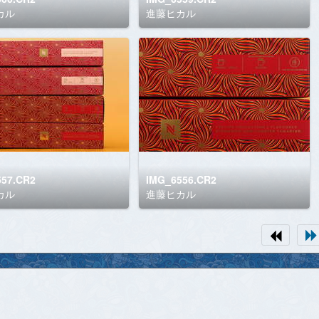
カル
進藤ヒカル
557.CR2
IMG_6556.CR2
カル
進藤ヒカル