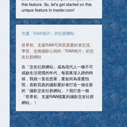
this feature. So, let's get started on this
unique feature in insoler.com!
支援「RAW相片」的社群網站
世界初、支援RAW可與寫真愛好者交流、
學習、交換攝影心得的「RAW相片」的交
友社群網站
在「交友社群網站」成為現代人一種不可
或缺生活習慣的年代，每當夜深人靜的時
候，我就一直在想著，要如何為喜愛拍
照，喜歡寫真的攝影愛好者打造一個全新
的「攝影交友社群網站」？我打造一個
「世界初、支援RAW檔案的攝影交友社群
網站」！