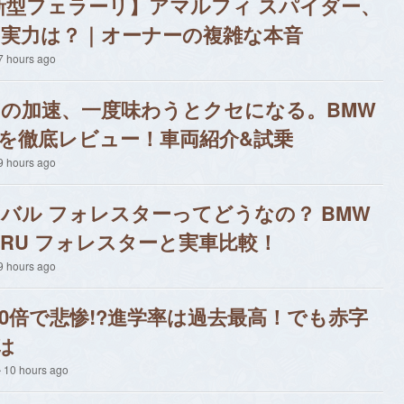
Spider【新型フェラーリ】アマルフィ スパイダー、
の実力は？｜オーナーの複雑な本音
 hours ago
この加速、一度味わうとクセになる。BMW
Mスポーツを徹底レビュー！車両紹介&試乗
 hours ago
バル フォレスターってどうなの？ BMW
ARU フォレスターと実車比較！
 hours ago
30倍で悲惨!?進学率は過去最高！でも赤字
は
10 hours ago