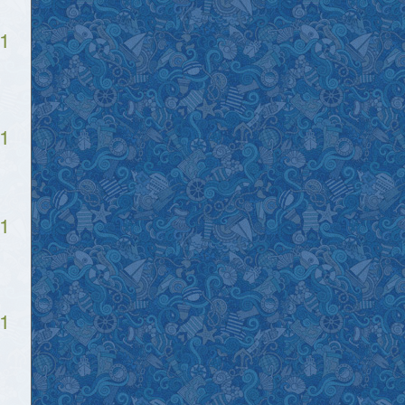
1
1
1
1