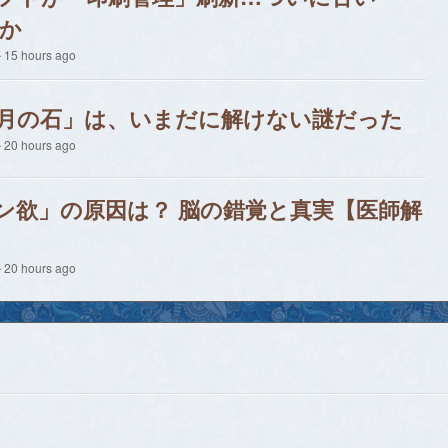
のか
15 hours ago
「月の石」は、いまだに解けない謎だった
20 hours ago
ン欲」の原因は？ 脳の錯覚と真実【医師解
20 hours ago