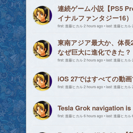
連続ゲーム小説【PS5 Pro】
イナルファンタジー16）
first: 進藤ヒカル 2 hours ago • last: 進藤ヒカル 2
東南アジア最大か、体長
なぜ巨大に進化できた？
first: 進藤ヒカル 2 hours ago • last: 進藤ヒカル 2
iOS 27ではすべての
first: 進藤ヒカル 2 hours ago • last: 進藤ヒカル 2
Tesla Grok navigation is
first: 進藤ヒカル 6 hours ago • last: 進藤ヒカル 6