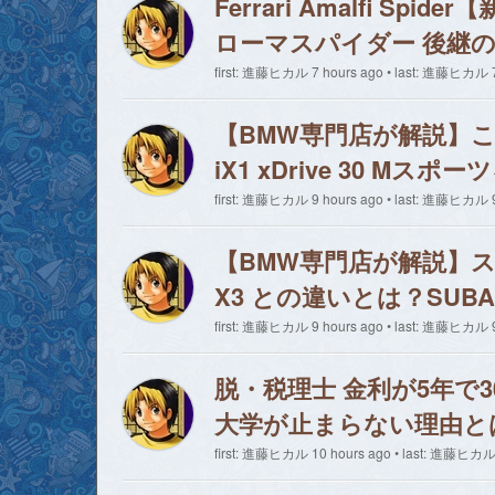
Ferrari Amalfi 
ローマスパイダー 後継
first: 進藤ヒカル 7 hours ago • last: 進藤ヒカル 7
【BMW専門店が解説】
iX1 xDrive 30 
first: 進藤ヒカル 9 hours ago • last: 進藤ヒカル 9
【BMW専門店が解説】ス
X3 との違いとは？SUB
first: 進藤ヒカル 9 hours ago • last: 進藤ヒカル 9
脱・税理士 金利が5年で
大学が止まらない理由と
first: 進藤ヒカル 10 hours ago • last: 進藤ヒカル 