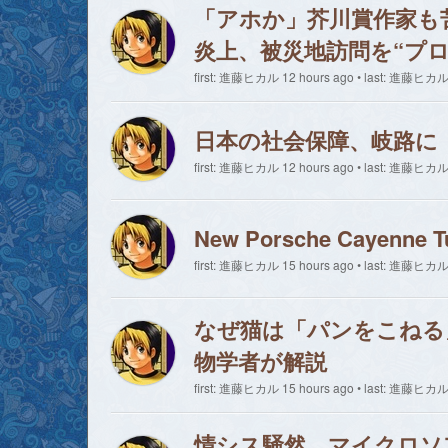
「アホか」芥川賞作家も
炎上、被災地訪問を“プ
first: 進藤ヒカル 12 hours ago • last: 進藤ヒカル 
日本の社会保障、岐路に
first: 進藤ヒカル 12 hours ago • last: 進藤ヒカル 
New Porsche Cayenne Tu
first: 進藤ヒカル 15 hours ago • last: 進藤ヒカル 
なぜ猫は「パンをこねる
物学者が解説
first: 進藤ヒカル 15 hours ago • last: 進藤ヒカル 
情シス騒然、マイクロソ