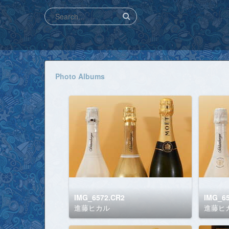
Photo Albums
IMG_6572.CR2
IMG_6
進藤ヒカル
進藤ヒ