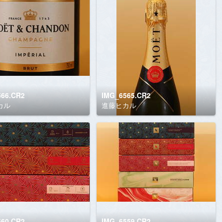
566.CR2
IMG_6565.CR2
カル
進藤ヒカル
560.CR2
IMG_6559.CR2