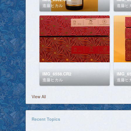
進藤ヒカル
進藤ヒ
IMG_6558.CR2
IMG_6
進藤ヒカル
進藤ヒ
View All
Recent Topics