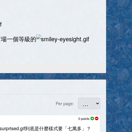
市場一個等級的
Per page:
0
points
到底是什麼樣式要「七萬多」？