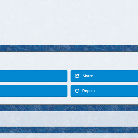
Share
Repost