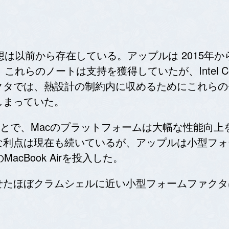
想は以前から存在している。アップルは 2015年から
。これらのノートは支持を獲得していたが、Intel 
クタでは、熱設計の制約内に収めるためにこれらの
しまっていた。
したことで、Macのプラットフォームは大幅な性能
な利点は現在も続いているが、アップルは小型フォ
cBook Airを投入した。
せたほぼクラムシェルに近い小型フォームファクタ