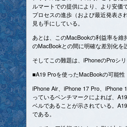
ルマートでの提供により、より安価で仕
プロセスの進歩（および最近発表された
見も手にしている。
あとは、このMacBookの利益率
のMacBookとの間に明確な差別
そしてこの難題は、iPhoneのPr
■A19 Proを使ったMacBookの可能性
iPhone Air、iPhone 17 Pro
っているベンチマークによれば、A19
ベルであることが示されている。A19 Pro
である。