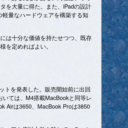
タを大量に得た。また、iPadの設計
つつ軽量なハードウェアを構築する知
理には十分な価値を持たせつつ、既存
仕様を定めればよい。
Proチップセットを発表した。販売開始前に出回
いては、M4搭載MacBookと同等レ
は3650、MacBook Proは3850