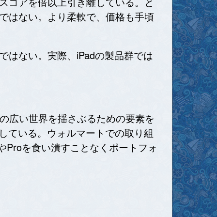
roのスコアを倍以上引き離している。と
ことではない。より柔軟で、価格も手頃
ではない。実際、iPadの製品群では
トPCの広い世界を揺さぶるための要素を
を示している。ウォルマートでの取り組
rやProを食い潰すことなくポートフォ