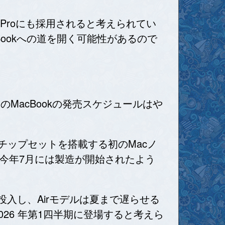
ad Proにも採用されると考えられてい
Bookへの道を開く可能性があるので
MacBookの発売スケジュールはや
5チップセットを搭載する初のMacノ
今年7月には製造が開始されたよう
投入し、Airモデルは夏まで遅らせる
が 2026 年第1四半期に登場すると考えら