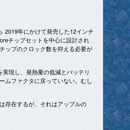
 2019年にかけて発売した12インチ
Coreチップセットを中心に設計され
チップのクロック数を抑える必要が
向上を実現し、発熱量の低減とバッテリ
ームファクタに戻っていない。むし
は存在するが、それはアップルの