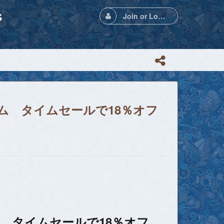
s
Join or Login
ルム タイムセールで18％オフ
ム タイムセールで18％オフ