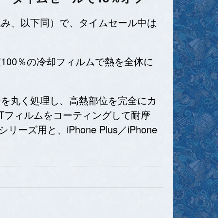
円（税込み、以下同）で、タイムセール中は
100％の冷却フィルムで熱を全体に
エッジを丸く処理し、高熱部位を完全にカ
ETフィルムをコーティングして耐摩
ズ用と、iPhone Plus／iPhone