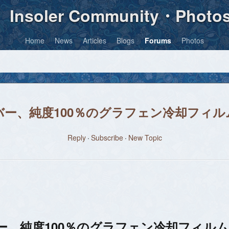
Insoler Community・Photo
Home
News
Articles
Blogs
Forums
Photos
カバー、純度100％のグラフェン冷却フィ
Reply
Subscribe
New Topic
バー、純度100％のグラフェン冷却フィル