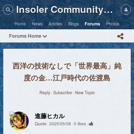
Insoler Community・Photos
Home
News
Articles
Blogs
Forums
Photos
Forums Home
西洋の技術なしで「世界最高」純
度の金…江戸時代の佐渡島
Reply
Subscribe
New Topic
進藤ヒカル
Quote
2025/05/08
0 likes