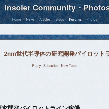
Insoler Community・Photo
Home
News
Articles
Blogs
Forums
Photos
、2nm世代半導体の研究開発パイロット
Reply
Subscribe
New Topic
研究開発パイロットライン稼働