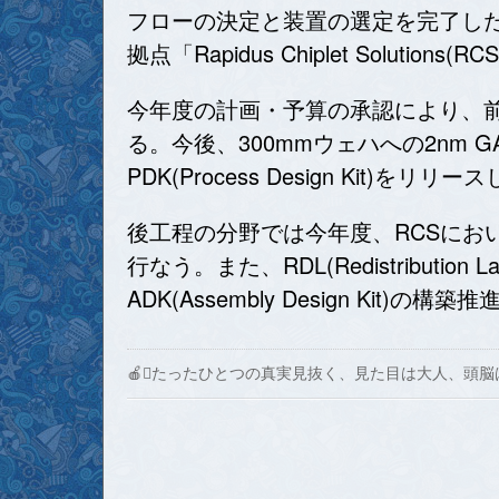
フローの決定と装置の選定を完了し
拠点「Rapidus Chiplet Solu
今年度の計画・予算の承認により、
る。今後、300mmウェハへの2nm
PDK(Process Design Ki
後工程の分野では今年度、RCSにお
行なう。また、RDL(Redistribu
ADK(Assembly Design Kit
🍎たったひとつの真実見抜く、見た目は大人、頭脳