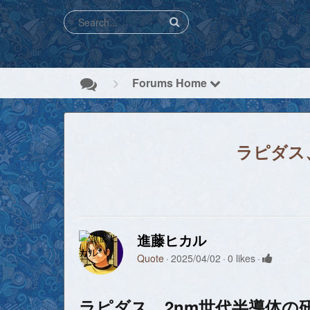
Forums Home
ラピダス
進藤ヒカル
Quote
2025/04/02
0 likes
ラピダス、2nm世代半導体の