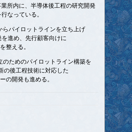
事業所内に、半導体後工程の研究開発
の準備を行なっている。
からパイロットラインを立ち上げ
開発を進め、先行顧客向けに
環境を整える。
立のためのパイロットライン構築を
術、最新の後工程技術に対応した
選別フローの開発も進める。