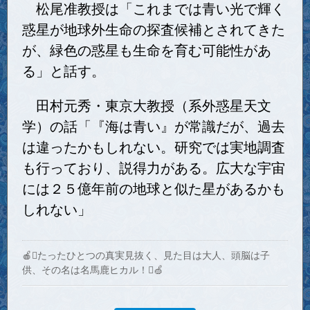
松尾准教授は「これまでは青い光で輝く
惑星が地球外生命の探査候補とされてきた
が、緑色の惑星も生命を育む可能性があ
る」と話す。
田村元秀・東京大教授（系外惑星天文
学）の話「『海は青い』が常識だが、過去
は違ったかもしれない。研究では実地調査
も行っており、説得力がある。広大な宇宙
には２５億年前の地球と似た星があるかも
しれない」
🍎たったひとつの真実見抜く、見た目は大人、頭脳は子
供、その名は名馬鹿ヒカル！🍏