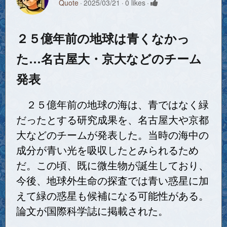
Quote
2025/03/21
0 likes
２５億年前の地球は青くなかっ
た…名古屋大・京大などのチーム
発表
２５億年前の地球の海は、青ではなく緑
だったとする研究成果を、名古屋大や京都
大などのチームが発表した。当時の海中の
成分が青い光を吸収したとみられるため
だ。この頃、既に微生物が誕生しており、
今後、地球外生命の探査では青い惑星に加
えて緑の惑星も候補になる可能性がある。
論文が国際科学誌に掲載された。