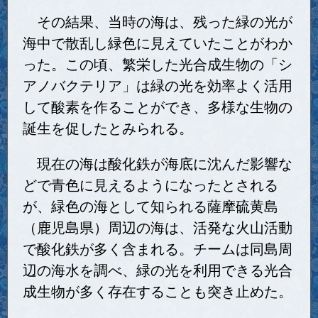
その結果、当時の海は、残った緑の光が
海中で散乱し緑色に見えていたことがわか
った。この頃、繁栄した光合成生物の「シ
アノバクテリア」は緑の光を効率よく活用
して酸素を作ることができ、多様な生物の
誕生を促したとみられる。
現在の海は酸化鉄が海底に沈んだ影響な
どで青色に見えるようになったとされる
が、緑色の海として知られる薩摩硫黄島
（鹿児島県）周辺の海は、活発な火山活動
で酸化鉄が多く含まれる。チームは同島周
辺の海水を調べ、緑の光を利用できる光合
成生物が多く存在することも突き止めた。