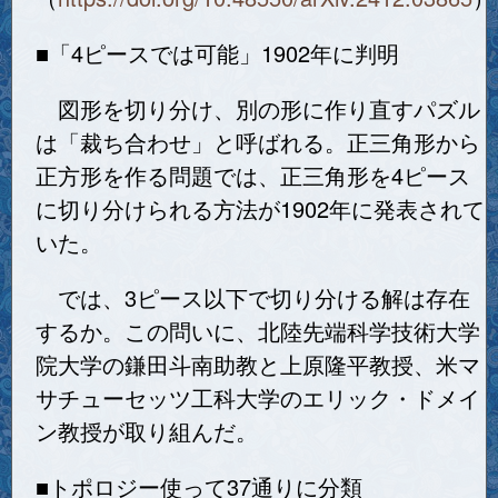
■「4ピースでは可能」1902年に判明
図形を切り分け、別の形に作り直すパズル
は「裁ち合わせ」と呼ばれる。正三角形から
正方形を作る問題では、正三角形を4ピース
に切り分けられる方法が1902年に発表されて
いた。
では、3ピース以下で切り分ける解は存在
するか。この問いに、北陸先端科学技術大学
院大学の鎌田斗南助教と上原隆平教授、米マ
サチューセッツ工科大学のエリック・ドメイ
ン教授が取り組んだ。
■トポロジー使って37通りに分類