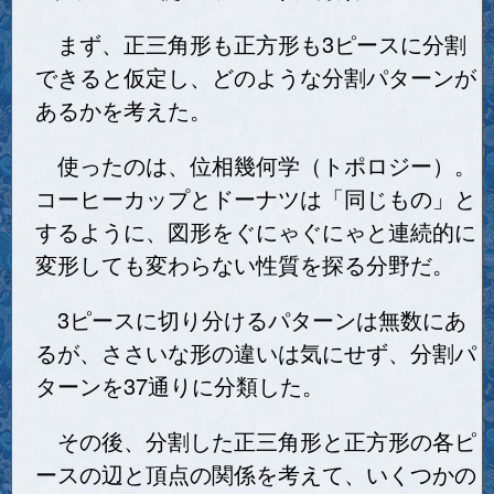
まず、正三角形も正方形も3ピースに分割
できると仮定し、どのような分割パターンが
あるかを考えた。
使ったのは、位相幾何学（トポロジー）。
コーヒーカップとドーナツは「同じもの」と
するように、図形をぐにゃぐにゃと連続的に
変形しても変わらない性質を探る分野だ。
3ピースに切り分けるパターンは無数にあ
るが、ささいな形の違いは気にせず、分割パ
ターンを37通りに分類した。
その後、分割した正三角形と正方形の各ピ
ースの辺と頂点の関係を考えて、いくつかの