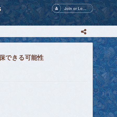
s
Join or Login
確保できる可能性