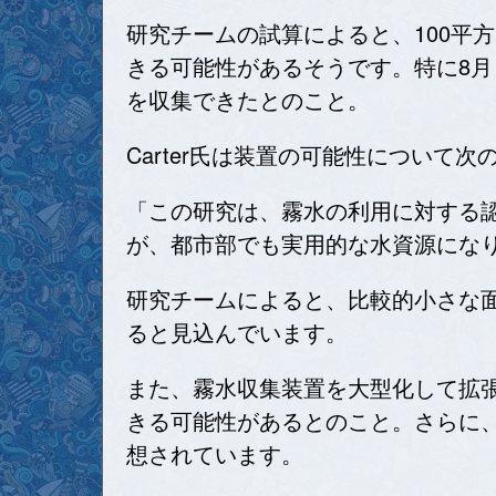
研究チームの試算によると、100平方
きる可能性があるそうです。特に8月
を収集できたとのこと。
Carter氏は装置の可能性について
「この研究は、霧水の利用に対する
が、都市部でも実用的な水資源にな
研究チームによると、比較的小さな
ると見込んでいます。
また、霧水収集装置を大型化して拡
きる可能性があるとのこと。さらに、
想されています。