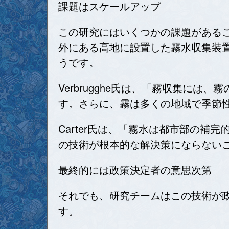
課題はスケールアップ
この研究にはいくつかの課題がある
外にある高地に設置した霧水収集装
うです。
Verbrugghe氏は、「霧収集に
す。さらに、霧は多くの地域で季節
Carter氏は、「霧水は都市部の
の技術が根本的な解決策にならない
最終的には政策決定者の意思次第
それでも、研究チームはこの技術が政
す。