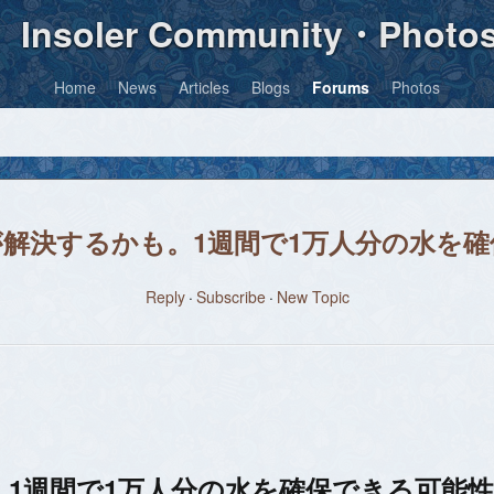
Insoler Community・Photo
Home
News
Articles
Blogs
Forums
Photos
解決するかも。1週間で1万人分の水を
Reply
Subscribe
New Topic
1週間で1万人分の水を確保できる可能性