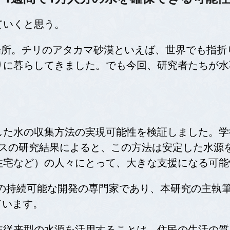
ていくと思う。
場所。チリのアタカマ砂漠といえば、世界でも指
りに暮らしてきました。でも今回、研究者たちが水
集方法の実現可能性を検証しました。学術誌Frontier
アクセスの研究結果によると、この方法は安定した水
住宅など）の人々にとって、大きな支援になる可能
ル大学）の持続可能な開発の専門家であり、本研究の主執筆者のひ
べています。
非従来型の水源を活用することは、住民の生活の質