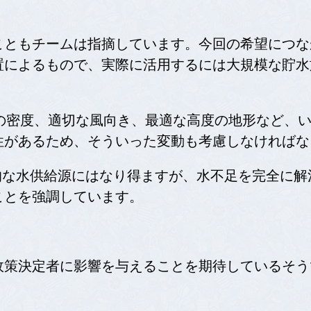
こともチームは指摘しています。今回の希望につな
置によるもので、実際に活用するには大規模な貯水
は、霧の密度、適切な風向き、最適な高度の地形など
性があるため、そういった変動も考慮しなければな
補完的な水供給源にはなり得ますが、水不足を完全に
ことを強調しています。
策決定者に影響を与えることを期待しているそうです