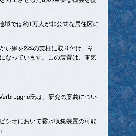
の地域では約1万人が非公式な居住区に
かい網を2本の支柱に取り付け、そ
になっています。この装置は、電気
rbrugghe氏は、研究の意義につい
ピシオにおいて霧水収集装置の可能
」