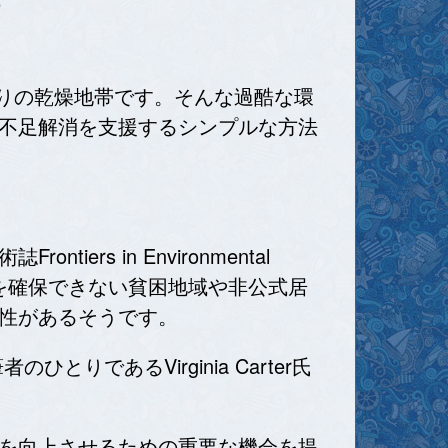
折りの乾燥地帯です。そんな過酷な環
不足解消を支援するシンプルな方法
s in Environmental
源を確保できない貧困地域や非公式居
性があるそうです。
とりであるVirginia Carter氏
を向上させるための重要な機会を提