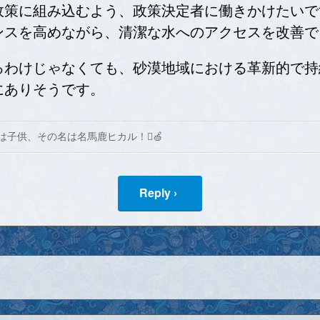
政策に組み込むよう、政策決定者に働きかけたいで
ンスを高めながら、清潔な水へのアクセスを改善で
るわけじゃなくても、砂漠地域における革新的で持
にありそうです。
は子供、その名は名馬鹿ヒカル！🍏
Reply ›