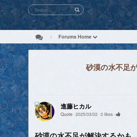
Forums Home
砂漠の水不足が
進藤ヒカル
Quote
2025/03/02
0 likes
砂漠の水不足が解決するかも。