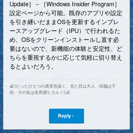
Update］－［Windows Insider Program］
設定ページから可能。既存のアプリや設定
を引き継いだままOSを更新するインプレ
ースアップグレード（IPU）で行われるた
め、OSをクリーンインストールし直す必
要はないので、新機能の体験と安定性、ど
ちらを重視するかに応じて気軽に切り替え
るとよいだろう。
🍎たったひとつの真実見抜く、見た目は大人、頭脳は子
供、その名は名馬鹿ヒカル！🍏
Reply ›