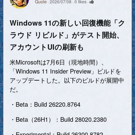
Quote
2026/07/08
0 likes
Windows 11の新しい回復機能「ク
ラウド リビルド」がテスト開始、
アカウントUIの刷新も
米Microsoftは7月6日（現地時間）、
「Windows 11 Insider Preview」ビルドを
アップデートした。以下のビルドが展開中
だ。
・Beta：Build 26220.8764
・Beta（26H1）：Build 28020.2380
・Experimental：Build 26300.8782