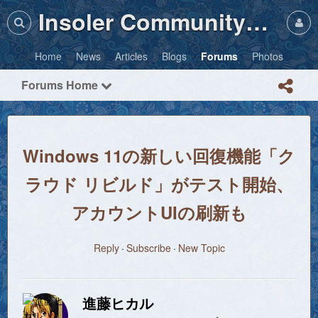
Insoler Community・Photos
Home
News
Articles
Blogs
Forums
Photos
Forums Home
Windows 11の新しい回復機能「ク
ラウド リビルド」がテスト開始、
アカウントUIの刷新も
Reply
Subscribe
New Topic
進藤ヒカル