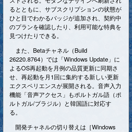
ストされる。モダンなデザインへ刷新され
るとともに、サブスクリプションの状態が
ひと目でわかるバッジが追加され、契約中
のプランを確認したり、利用可能な特典を
見つけたりできる。
また、Betaチャネル（Build
26220.8764）では「Windows Update」に
よるOS再起動を月例の品質更新に同期さ
せ、再起動を月1回に集約する新しい更新
エクスペリエンスが展開される。音声入力
機能「音声アクセス」もポルトガル語（ポ
ルトガル/ブラジル）と韓国語に対応す
る。
開発チャネルの切り替えは［Windows