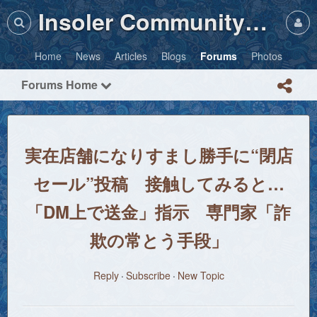
Insoler Community・Photos
Home
News
Articles
Blogs
Forums
Photos
Forums Home
実在店舗になりすまし勝手に“閉店
セール”投稿 接触してみると…
「DM上で送金」指示 専門家「詐
欺の常とう手段」
Reply
Subscribe
New Topic