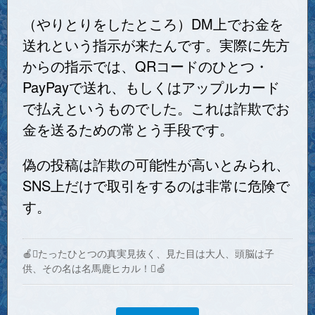
（やりとりをしたところ）DM上でお金を
送れという指示が来たんです。実際に先方
からの指示では、QRコードのひとつ・
PayPayで送れ、もしくはアップルカード
で払えというものでした。これは詐欺でお
金を送るための常とう手段です。
偽の投稿は詐欺の可能性が高いとみられ、
SNS上だけで取引をするのは非常に危険で
す。
🍎たったひとつの真実見抜く、見た目は大人、頭脳は子
供、その名は名馬鹿ヒカル！🍏