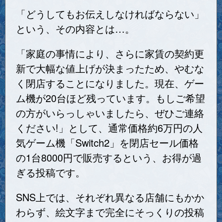
「どうしてもお伝えしなければならない」
という、その内容とは…。
「家庭の事情により、さらに家賃の契約更
新で大幅な値上げが決まったため、やむな
く閉店することになりました。現在、ゲー
ム機が20台ほど残っています。もしご希望
の方がいらっしゃいましたら、ぜひご連絡
ください!」として、通常価格約6万円の人
気ゲーム機「Switch2」を閉店セール価格
の1台8000円で販売するという、お得が過
ぎる投稿です。
SNS上では、それぞれ異なる店舗にもかか
わらず、絵文字まで完全にそっくりの投稿