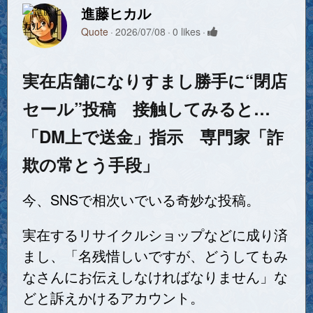
進藤ヒカル
Quote
2026/07/08
0 likes
実在店舗になりすまし勝手に“閉店
セール”投稿 接触してみると…
「DM上で送金」指示 専門家「詐
欺の常とう手段」
今、SNSで相次いでいる奇妙な投稿。
実在するリサイクルショップなどに成り済
まし、「名残惜しいですが、どうしてもみ
なさんにお伝えしなければなりません」な
どと訴えかけるアカウント。