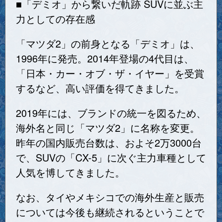
■「デミオ」から繋いだ軌跡 SUVに並ぶ主
力としての存在感
「マツダ2」の前身となる「デミオ」は、
1996年に発売。2014年登場の4代目は、
「日本・カー・オブ・ザ・イヤー」を受賞
するなど、高い評価を得てきました。
2019年には、ブランドの統一を図るため、
海外名と同じ「マツダ2」に名称を変更。
昨年の国内販売台数は、およそ2万3000台
で、SUVの「CX-5」に次ぐ主力車種として
人気を博してきました。
なお、タイやメキシコでの海外生産と販売
については今後も継続されるということで