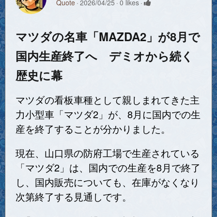
Quote
2026/04/25
0 likes
マツダの名車「MAZDA2」が8月で
国内生産終了へ デミオから続く
歴史に幕
マツダの看板車種として親しまれてきた主
力小型車「マツダ2」が、8月に国内での生
産を終了することが分かりました。
現在、山口県の防府工場で生産されている
「マツダ2」は、国内での生産を8月で終了
し、国内販売についても、在庫がなくなり
次第終了する見通しです。