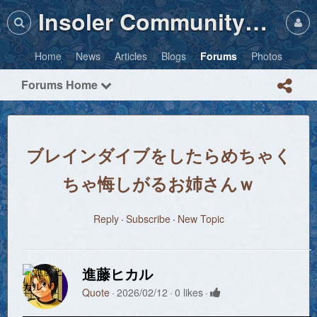
Insoler Community・Photos
Home
News
Articles
Blogs
Forums
Photos
Forums Home
ブレインダイブをしたらめちゃく
ちゃ悔しがるお姉さんｗ
Reply
Subscribe
New Topic
進藤ヒカル
Quote
2026/02/12
0 likes