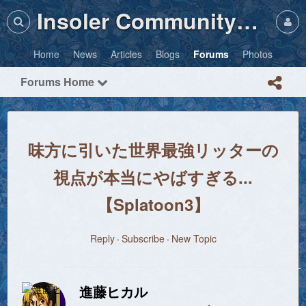
Insoler Community・Photos
Home
News
Articles
Blogs
Forums
Photos
Forums Home
味方に引いた世界最強リッターの
視点が本当にやばすぎる...
【Splatoon3】
Reply
Subscribe
New Topic
進藤ヒカル