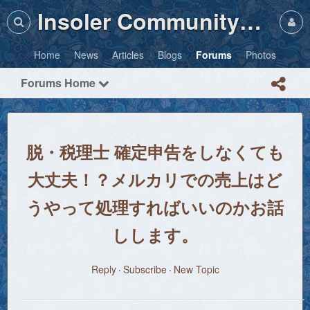
Insoler Community・Photos
Home
News
Articles
Blogs
Forums
Photos
Forums Home
脱・税理士 確定申告をしなくても
大丈夫！？メルカリでの売上はど
うやって処理すればいいのかお話
しします。
Reply
Subscribe
New Topic