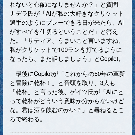
れないと心配になりませんか？」と質問。
ナデラ氏が「AIが私の大好きなクリケット
選手のようにプレーできる日が来たら、AI
がすべてを仕切るということだ」と答え
た。「サティア、うまいこと言いますね。
私がクリケットで100ランを打てるように
なったら、また話しましょう」とCopilot。
最後にCopilotが「これからの50年の革新
と冒険に乾杯！」と音頭を取り、3人も
「乾杯」と言った後、ゲイツ氏が「AIにと
って乾杯がどういう意味か分からないけど
な。君は酒を飲むのかい？」と尋ねるとこ
ろで終わる。