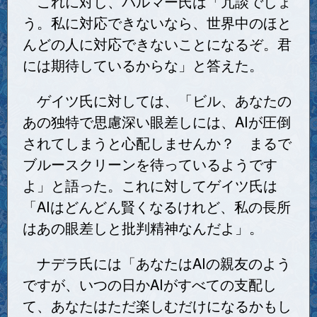
これに対し、バルマー氏は「冗談でしょ
う。私に対応できないなら、世界中のほと
んどの人に対応できないことになるぞ。君
には期待しているからな」と答えた。
ゲイツ氏に対しては、「ビル、あなたの
あの独特で思慮深い眼差しには、AIが圧倒
されてしまうと心配しませんか？ まるで
ブルースクリーンを待っているようです
よ」と語った。これに対してゲイツ氏は
「AIはどんどん賢くなるけれど、私の長所
はあの眼差しと批判精神なんだよ」。
ナデラ氏には「あなたはAIの親友のよう
ですが、いつの日かAIがすべての支配し
て、あなたはただ楽しむだけになるかもし