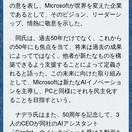
の意を表し、Microsoftが世界を変えた企業
であるとして、そのビジョン、リーダーシ
ップ、情熱に敬意を示した。
同氏は、過去50年だけでなく、これから
の50年にも焦点を当て、将来は過去の成果
によってではなく、他者が新たなものを構
築できるよう支援することによって定義さ
れると語った。この未来に向けた取り組み
として、Microsoftは新たなAIイノベーショ
ンを主導し、PCと同様にそれを民主化す
ることを目指すという。
ナデラ氏はまた、50周年を記念して、3
人のCEOが同社のAIアシスタント
「Copilot」のインタビューを受ける動画を