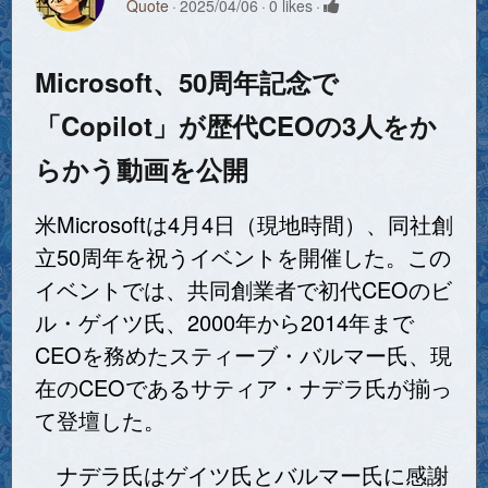
Quote
2025/04/06
0 likes
Microsoft、50周年記念で
「Copilot」が歴代CEOの3人をか
らかう動画を公開
米Microsoftは4月4日（現地時間）、同社創
立50周年を祝うイベントを開催した。この
イベントでは、共同創業者で初代CEOのビ
ル・ゲイツ氏、2000年から2014年まで
CEOを務めたスティーブ・バルマー氏、現
在のCEOであるサティア・ナデラ氏が揃っ
て登壇した。
ナデラ氏はゲイツ氏とバルマー氏に感謝