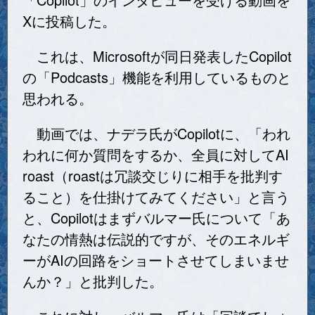
Xに投稿した。
これは、Microsoftが同日発表したCopilot
の「Podcasts」機能を利用しているものと
思われる。
動画では、ナデラ氏がCopilotに、「われ
われに何か質問をするか、全員に対してAI
roast（roastは冗談交じりに相手を批判す
ること）を仕掛けてみてください」と言う
と、Copilotはまずバルマー氏について「あ
なたの情熱は伝説的ですが、そのエネルギ
ーがAIの回路をショートさせてしまいませ
んか？」と批判した。