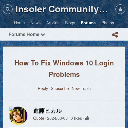
Insoler Community・Photos
Home
News
Articles
Blogs
Forums
Photos
Forums Home
How To Fix Windows 10 Login
Problems
Reply
Subscribe
New Topic
進藤ヒカル
Quote
2024/03/08
0 likes