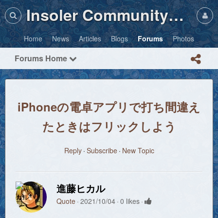
Insoler Community・Photos
Home
News
Articles
Blogs
Forums
Photos
Forums Home
iPhoneの電卓アプリで打ち間違え
たときはフリックしよう
Reply
Subscribe
New Topic
進藤ヒカル
Quote
2021/10/04
0 likes