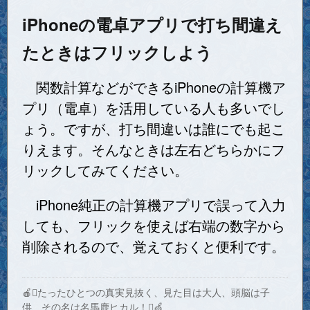
iPhoneの電卓アプリで打ち間違え
たときはフリックしよう
関数計算などができるiPhoneの計算機ア
プリ（電卓）を活用している人も多いでし
ょう。ですが、打ち間違いは誰にでも起こ
りえます。そんなときは左右どちらかにフ
リックしてみてください。
iPhone純正の計算機アプリで誤って入力
しても、フリックを使えば右端の数字から
削除されるので、覚えておくと便利です。
🍎たったひとつの真実見抜く、見た目は大人、頭脳は子
供、その名は名馬鹿ヒカル！🍏