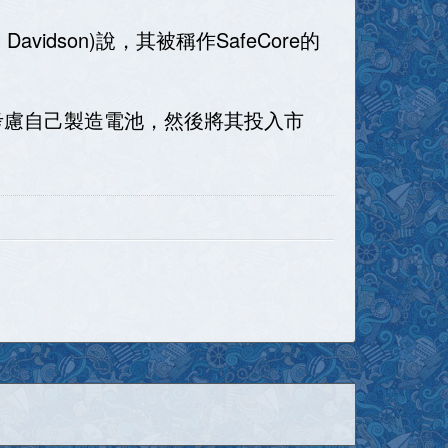
idson)說，其被稱作SafeCore的
考慮自己製造電池，然後將其投入市