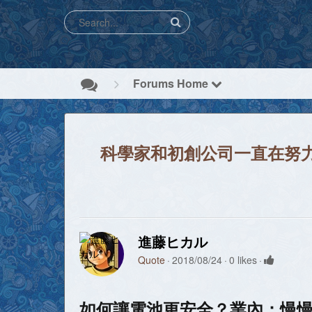
Forums Home
科學家和初創公司一直在努
進藤ヒカル
Quote
2018/08/24
0 likes
如何讓電池更安全？業內：慢