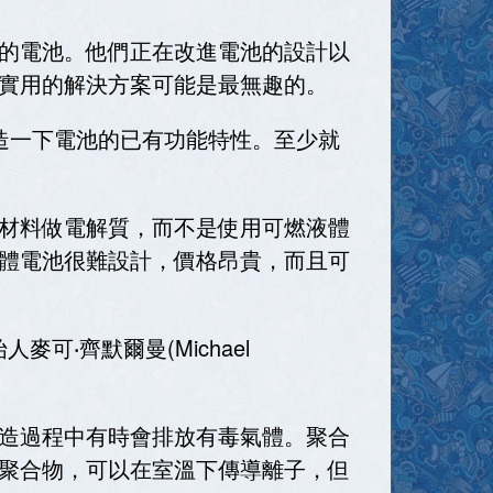
的電池。他們正在改進電池的設計以
實用的解決方案可能是最無趣的。
造一下電池的已有功能特性。至少就
材料做電解質，而不是使用可燃液體
體電池很難設計，價格昂貴，而且可
麥可‧齊默爾曼(Michael
造過程中有時會排放有毒氣體。聚合
聚合物，可以在室溫下傳導離子，但