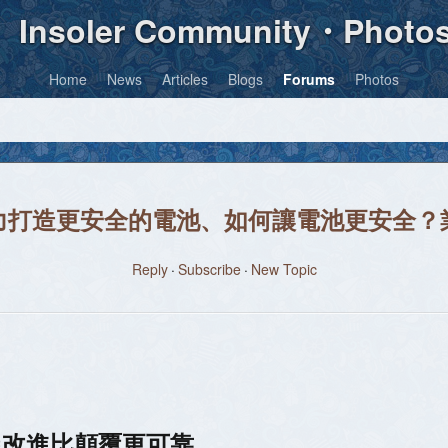
Insoler Community・Photo
Home
News
Articles
Blogs
Forums
Photos
力打造更安全的電池、如何讓電池更安全？
Reply
Subscribe
New Topic
慢改進比顛覆更可靠