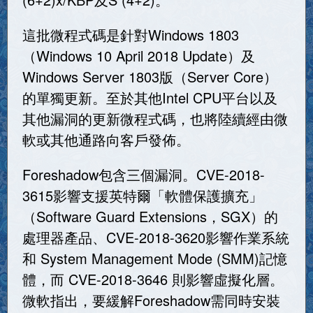
這批微程式碼是針對Windows 1803
（Windows 10 April 2018 Update）及
Windows Server 1803版（Server Core）
的單獨更新。至於其他Intel CPU平台以及
其他漏洞的更新微程式碼，也將陸續經由微
軟或其他通路向客戶發佈。
Foreshadow包含三個漏洞。CVE-2018-
3615影響支援英特爾「軟體保護擴充」
（Software Guard Extensions，SGX）的
處理器產品、CVE-2018-3620影響作業系統
和 System Management Mode (SMM)記憶
體，而 CVE-2018-3646 則影響虛擬化層。
微軟指出，要緩解Foreshadow需同時安裝