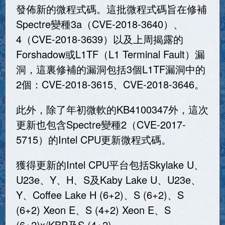
發佈新的微程式碼。這批微程式碼旨在修補
Spectre變種3a（CVE-2018-3640）、
4（CVE-2018-3639）以及上周揭露的
Forshadow或L1TF（L1 Terminal Fault）漏
洞，這裏修補的漏洞包括3個L1TF漏洞中的
2個：CVE-2018-3615、CVE-2018-3646。
此外，除了年初微軟的KB4100347外，這次
更新也包含Spectre變種2（CVE-2017-
5715）的Intel CPU更新微程式碼。
獲得更新的Intel CPU平台包括Skylake U、
U23e、Y、H、S及Kaby Lake U、U23e、
Y、Coffee Lake H (6+2)、S (6+2)、S
(6+2) Xeon E、S (4+2) Xeon E、S
(6+2)x/KBP及S (4+2)。