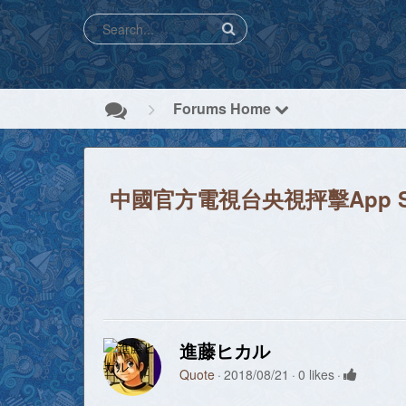
Forums Home
中國官方電視台央視抨擊App S
進藤ヒカル
Quote
2018/08/21
0 likes