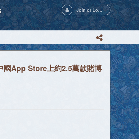
s
Join or Login
pp Store上約2.5萬款賭博