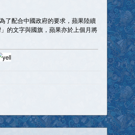
為了配合中國政府的要求，蘋果陸續
了「台灣」的文字與國旗，蘋果亦於上個月將