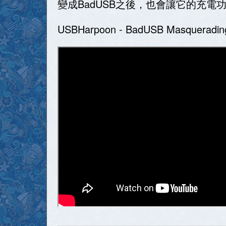
變成BadUSB之後，也會讓它的充電
USBHarpoon - BadUSB Masquerading