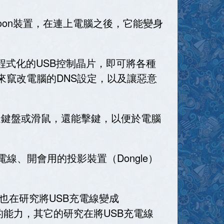
rpoon裝置，在連上電腦之後，它能變身
可程式化的USB控制晶片，即可將各種
來竄改電腦的DNS設定，以及讓惡意
模擬鍵盤或滑鼠，還能擊鍵，以便於電腦
充電線、開會用的投影裝置（Dongle）
也在研究將USB充電線變成
的能力，其它的研究在將USB充電線