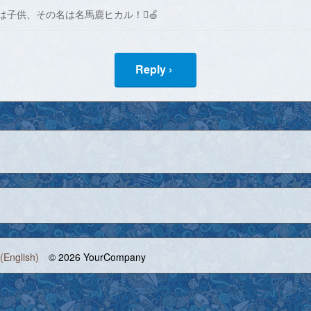
は子供、その名は名馬鹿ヒカル！🍏
Reply ›
(English)
© 2026 YourCompany