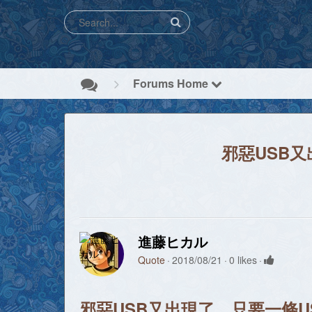
Forums Home
邪惡USB
進藤ヒカル
Quote
2018/08/21
0 likes
邪惡USB又出現了，只要一條U