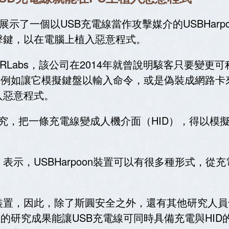
周對外展示了一個以USB充電線當作攻擊媒介的USBHa
擊鍵，以在電腦上植入惡意程式。
Labs，該公司在2014年就曾說明駭客只要變更
B），例如讓它模擬鍵盤以輸入命令，或是偽裝成網路卡
入惡意程式。
的研究，把一條充電線變成人機介面（HID），得以
iu）表示，USBHarpoon裝置可以有很多種形式，從
B裝置，因此，除了斯圓安全之外，還有其他研究人員
們的研究成果能讓USB充電線可同時具備充電與HID