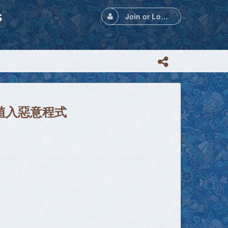
s
Join or Login
植入惡意程式