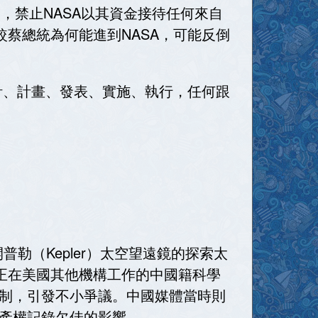
」，禁止NASA以其資金接待任何來自
蔡總統為何能進到NASA，可能反倒
計、計畫、發表、實施、執行，任何跟
論開普勒（Kepler）太空望遠鏡的探索太
正在美國其他機構工作的中國籍科學
制，引發不小爭議。中國媒體當時則
產權記錄欠佳的影響。