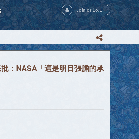
s
Join or Login
批：NASA「這是明目張膽的承