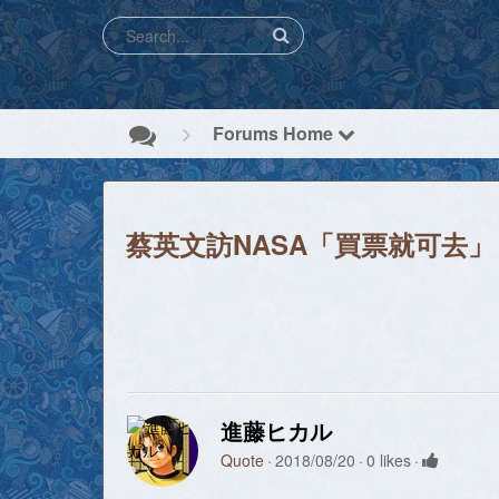
Forums Home
蔡英文訪NASA「買票就可去
進藤ヒカル
Quote
2018/08/20
0 likes