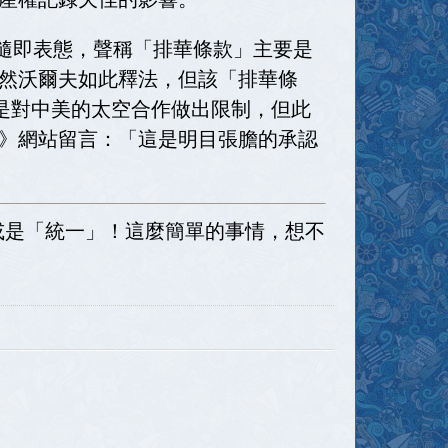
f）隨即表態，聲稱「排華條款」主要是
然沃爾夫如此釋法，但該「排華條
是對中美的太空合作做出限制，但此
》網站留言：「這是明目張膽的承認
或是「統一」！這麼簡單的事情，想不