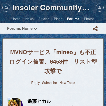
Insoler Community・Photos
Home
News
Articles
Blogs
Forums
Photos
Forums Home
MVNOサービス「mineo」も不正
ログイン被害、6458件 リスト型
攻撃で
Reply
Subscribe
New Topic
進藤ヒカル