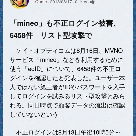
Quote
2018/08/17
0 likes
「mineo」も不正ログイン被害、
6458件 リスト型攻撃で
ケイ・オプティコムは8月16日、
MVNO
サービス「
mineo
」などを利用するために
使う「eoID」について、6458件の不正ロ
グインを確認したと発表した。ユーザー本
人ではない第三者がIDやパスワードを入手
してログインを試みるリスト型攻撃とみら
れる。同日時点で顧客データの流出は確認
していないという。
不正ログインは8月13日午後10時5分～