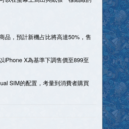
的主力商品，預計新機占比將高達50%，售
以iPhone X為基準下調售價至899至
Dual SIM的配置，考量到消費者購買