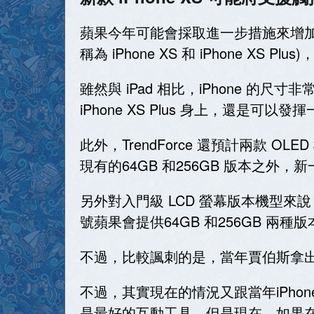
蘋果今年可能會採取進一步措施來增加旗艦
稱為 iPhone XS 和 iPhone XS Pl
雖然與 iPad 相比，iPhone 的尺
iPhone XS Plus 身上，還是可以
此外，TrendForce 還預計兩款 
現有的64GB 和256GB 版本之外，新一
另外對入門級 LCD 螢幕版本機型來說，
號蘋果會提供64GB 和256GB 兩種
不過，比較諷刺的是，當年賈伯斯拿出
不過，其實現在的情況又跟當年iPh
是最好的互動工具。但是現在，如果