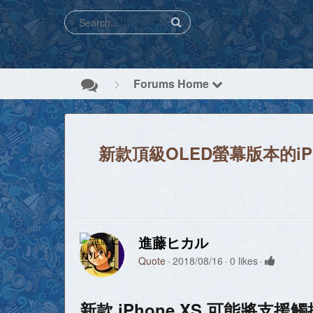
Forums Home
新款頂級OLED螢幕版本的iPh
進藤ヒカル
Quote
2018/08/16
0 likes
新款 iPhone XS 可能將支