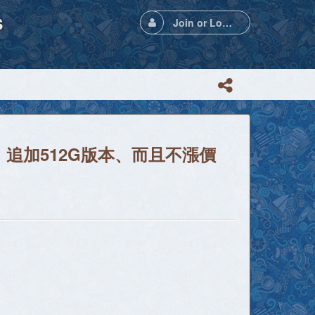
s
Join or Login
控筆，追加512G版本、而且不漲價