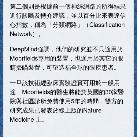
第二個則是根據前一個神經網路的所得結果
進行診斷及轉介建議，並以百分比來表達信
心指數，稱為「分類網路」（Classification
Network）。
DeepMind強調，他們的研究並不只適用於
Moorfields專用的裝置，也適用於其它的眼
睛掃瞄裝置，可望造福全球的眼疾患者。
一旦該技術經臨床實驗證實可用於一般用
途，Moorfields的醫生將能於英國的30家醫
院與社區診所免費使用5年的時間，雙方的
研究成果已發表於線上版的Nature
Medicine 上。