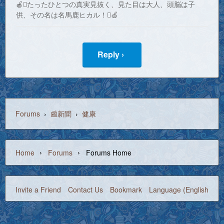
🍎たったひとつの真実見抜く、見た目は大人、頭脳は子
供、その名は名馬鹿ヒカル！🍏
Reply ›
Forums
›
📰新聞
›
健康
›
›
Home
Forums
Forums Home
Invite a Friend
Contact Us
Bookmark
Language (English)
©