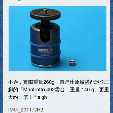
不過，實際重量260g，還是比原廠搭配迷你三
腳的「Manfrotto 492雲台、重量 140 g」更重
大約一倍！
IMG_2011.CR2