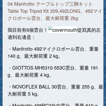
04 Manfrotto テーブルトップ三脚キット
Table Top Tripod Kit 209,492LONG、492マイ
クロボール雲台、最大耐荷重 2kg
我目前有6個雲台！
從寫真的左
邊到右邊是：
・Manfrotto 492マイクロボール雲台、重量
140 g、最大耐荷重 2 kg。
・GIOTTOS MH5310-553C雲台、重量 191
g、最大耐荷重 4 kg。
・NOVOFLEX BALL 30雲台、重量 255 g、最
大耐荷重 5 kg。
・Manfrotto 498RC2自由雲台、重量 610 g、