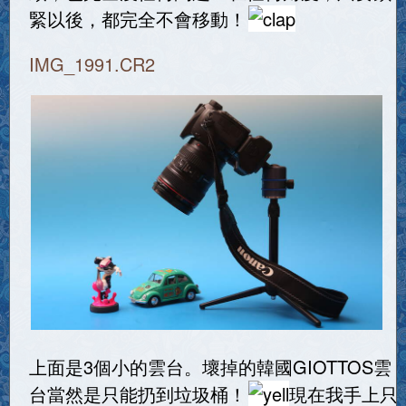
緊以後，都完全不會移動！
IMG_1991.CR2
上面是3個小的雲台。壞掉的韓國GIOTTOS雲
台當然是只能扔到垃圾桶！
現在我手上只