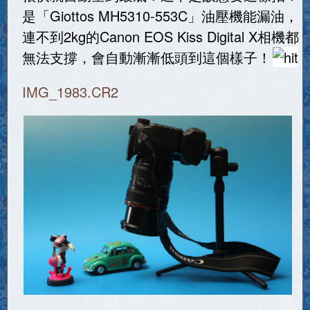
是「Giottos MH5310-553C」油壓機能漏油，
連不到2kg的Canon EOS Kiss Digital X相機都
無法支撐，會自動漸漸低頭到這個樣子！
IMG_1983.CR2