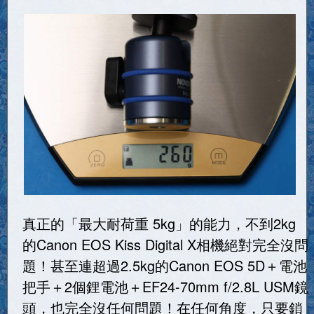
真正的「最大耐荷重 5kg」的能力，不到2kg
的Canon EOS Kiss Digital X相機絕對完全沒問
題！甚至連超過2.5kg的Canon EOS 5D＋電池
把手＋2個鋰電池＋EF24-70mm f/2.8L USM鏡
頭，也完全沒任何問題！在任何角度，只要鎖