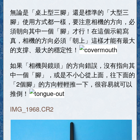
無論是「桌上型三腳」還是標準的「大型三
腳」使用方式都一樣，要注意相機的方向，必
須朝向其中一個「腳」才行！在這個示範寫
真，相機的方向必須「朝上」這樣才能有最大
的支撐、最大的穩定性！
如果「相機與鏡頭」的方向錯誤，沒有指向其
中一個「腳」，或是不小心從上面，往下面的
「2個腳」的方向輕輕推一下，很容易就可以
推倒！
IMG_1968.CR2