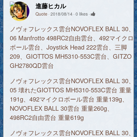
進藤ヒカル
Quote
2018/08/14
0 likes
ノヴォフレックス雲台NOVOFLEX BALL 30、
06 Manfrotto 498RC2自由雲台、492マイクロ
ボール雲台、Joystick Head 222雲台、三脚
209、GIOTTOS MH5310-553C雲台、GITZO
GH2780QD雲台
ノヴォフレックス雲台NOVOFLEX BALL 30、
05 壊れたGIOTTOS MH5310-553C雲台 重量
191g、492マイクロボール雲台 重量139g、
NOVOFLEX BALL 30雲台 重量260g、
498RC2自由雲台 重量619g
ノヴォフレックス雲台NOVOFLEX BALL 30、