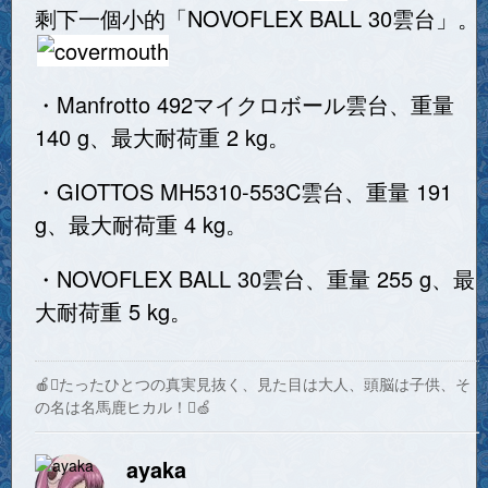
剩下一個小的「NOVOFLEX BALL 30雲台」。
・Manfrotto 492マイクロボール雲台、重量
140 g、最大耐荷重 2 kg。
・GIOTTOS MH5310-553C雲台、重量 191
g、最大耐荷重 4 kg。
・NOVOFLEX BALL 30雲台、重量 255 g、最
大耐荷重 5 kg。
🍎たったひとつの真実見抜く、見た目は大人、頭脳は子供、そ
の名は名馬鹿ヒカル！🍏
ayaka