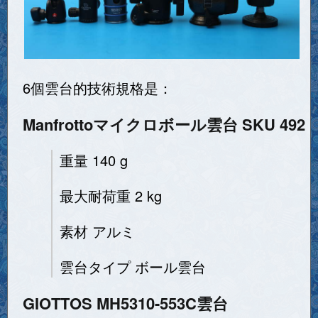
6個雲台的技術規格是：
Manfrottoマイクロボール雲台 SKU 492
重量 140 g
最大耐荷重 2 kg
素材 アルミ
雲台タイプ ボール雲台
GIOTTOS MH5310-553C雲台