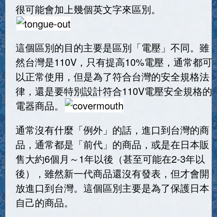
很可能會加上幾個英文字來區別。
這個區別的目的主要是區別「電壓」不同。雖
然台灣是110V，只有提高10%電壓，通常都可
以正常使用，但是為了符合台灣的安全規格法
律，還是要特別設計符合110V電壓安全規格的
電器商品。
通常沒有什麼「例外」的話，進口到台灣的商
品，通常都是「前代」的商品，或是在日本販
售大約6個月～1年以後（甚至可能在2-3年以
後），雖然新一代商品還沒有發表，但才會開
放進口到台灣。這個區別主要是為了保護日本
自己的商品。