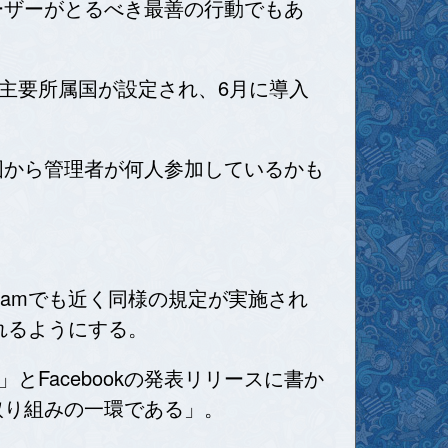
ユーザーがとるべき最善の行動でもあ
主要所属国が設定され、6月に導入
の国から管理者が何人参加しているかも
ramでも近く同様の規定が実施され
られるようにする。
Facebookの発表リリースに書か
的取り組みの一環である」。