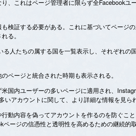
り、これはページ管理者に限らず全Facebook
報も検証する必要がある。これに基づいてページの
される。
理している人たちの属する国を一覧表示し、それぞれ
他のページと統合された時期も表示される。
国内ユーザーの多いページに適用され、Instag
ー数の多いアカウントに関して、より詳細な情報を見
行動内容を偽ってアカウントを作るのを防ぐこと」と
bookページの信憑性と透明性を高めるための継続