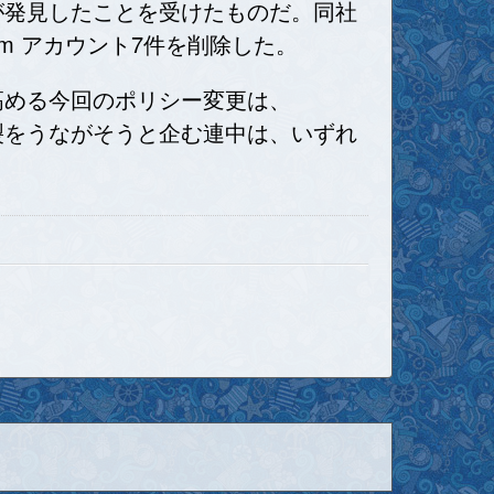
kが発見したことを受けたものだ。同社
gram アカウント7件を削除した。
を高める今回のポリシー変更は、
分裂をうながそうと企む連中は、いずれ