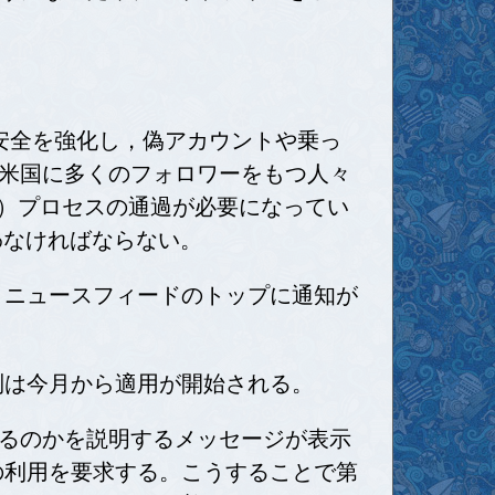
ージの安全を強化し，偽アカウントや乗っ
米国に多くのフォロワーをもつ人々
ージ発行承認）プロセスの通過が必要になってい
わなければならない。
は、ニュースフィードのトップに通知が
規制は今月から適用が開始される。
るのかを説明するメッセージが表示
証の利用を要求する。こうすることで第