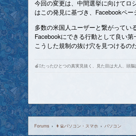
今回の変更は、中間選挙に向けてロシ
はこの発見に基づき、Facebookページ
多数の米国人ユーザーと繋がっている
Facebookにできる行動として
こうした規制の抜け穴を見つけるの
🍎たったひとつの真実見抜く、見た目は大人、頭脳
Forums
›
👩‍💻パソコン・スマホ
›
パソコン