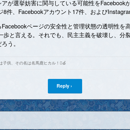
アが選挙妨害に関与している可能性をFaceboo
8件、Facebookアカウント17件、およびInsta
Facebookページの安全性と管理状態の透明性
良い第一歩と言える。それでも、民主主義を破壊し、
だろう。
は子供、その名は名馬鹿ヒカル！🍏
Reply ›