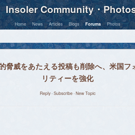
Insoler Community・Photo
Home
News
Articles
Blogs
Forums
Photos
に経済的脅威をあたえる投稿も削除へ、米国
リティーを強化
Reply
Subscribe
New Topic