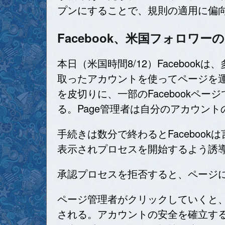
プンにすることで、規則の適用に偏
Facebook、米国フォロワ
本日（米国時間8/12）Faceboo
取ったアカウントを使ってページを
を皮切りに、一部のFacebookページでは
る。Page管理者は自分のアカウン
手続きは数分で終わるとFacebo
表示されプロセスを開始するよう誘
承認プロセスを拒否すると、ページに
ページ管理者がクリックしていくと
される。アカウントの安全を確立する