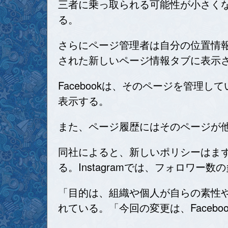
三者に乗っ取られる可能性が小さくな
る。
さらにページ管理者は自分の位置情
された新しいページ情報タブに表示
Facebookは、そのページを管
表示する。
また、ページ履歴にはそのページが
同社によると、新しいポリシーはまず米
る。Instagramでは、フォロワ
「目的は、組織や個人が自らの素性や
れている。「今回の変更は、Face