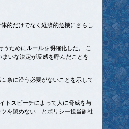
を身体的だけでなく経済的危機にさらし
に行うためにルールを明確化した。 こ
た際のあいまいな決定が反感を呼んだことを
正第１条に沿う必要がないことを示して
イトスピーチによって人に脅威を与
テンツを認めない」とポリシー担当副社