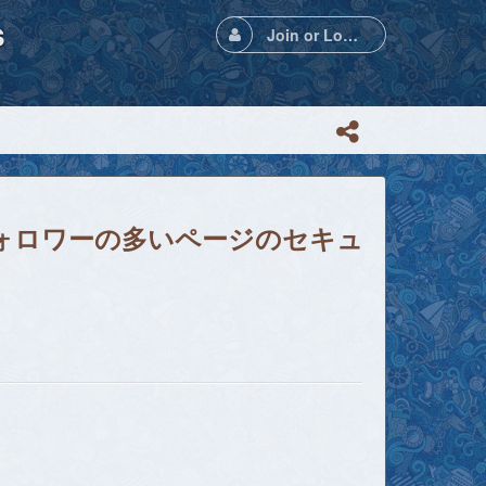
s
Join or Login
フォロワーの多いページのセキュ