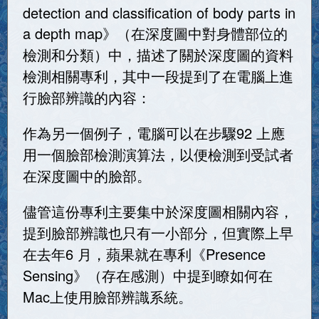
detection and classification of body parts in
a depth map》（在深度圖中對身體部位的
檢測和分類）中，描述了關於深度圖的資料
檢測相關專利，其中一段提到了在電腦上進
行臉部辨識的內容：
作為另一個例子，電腦可以在步驟92 上應
用一個臉部檢測演算法，以便檢測到受試者
在深度圖中的臉部。
儘管這份專利主要集中於深度圖相關內容，
提到臉部辨識也只有一小部分，但實際上早
在去年6 月，蘋果就在專利《Presence
Sensing》（存在感測）中提到瞭如何在
Mac上使用臉部辨識系統。