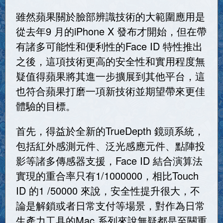
雖然蘋果關於臉部辨識技術的大範圍應用是
從去年9 月的iPhone X 發布才開始，但在帶
有諸多可能性和便利性的Face ID 特性推出
之後，這項技術更高的安全性和實用程度無
疑值得蘋果將其進一步擴展到其他平台，這
也符合蘋果打磨一項新技術並期望帶來更佳
體驗的目標。
首先，得益於全新的TrueDepth 鏡頭系統，
包括紅外感測元件、泛光感應元件、點陣投
影等諸多傳感器支援，Face ID 結合演算法
實現的重合率只有1/1000000，相比Touch
ID 的1 /50000 來說，安全性提升很大，不
論是解鎖或者日常支付等場景，對作為日常
生產力工具的Mac 系列來說無疑都是至關重