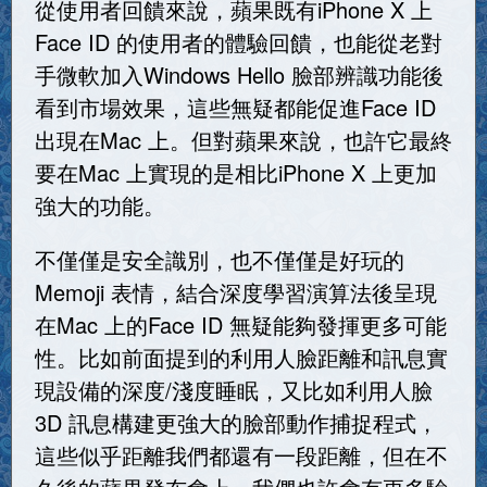
從使用者回饋來說，蘋果既有iPhone X 上
Face ID 的使用者的體驗回饋，也能從老對
手微軟加入Windows Hello 臉部辨識功能後
看到市場效果，這些無疑都能促進Face ID
出現在Mac 上。但對蘋果來說，也許它最終
要在Mac 上實現的是相比iPhone X 上更加
強大的功能。
不僅僅是安全識別，也不僅僅是好玩的
Memoji 表情，結合深度學習演算法後呈現
在Mac 上的Face ID 無疑能夠發揮更多可能
性。比如前面提到的利用人臉距離和訊息實
現設備的深度/淺度睡眠，又比如利用人臉
3D 訊息構建更強大的臉部動作捕捉程式，
這些似乎距離我們都還有一段距離，但在不