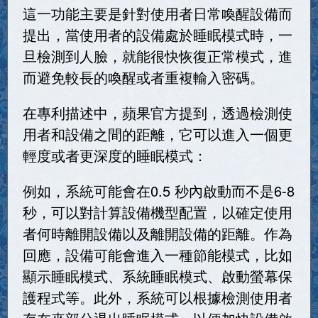
這一功能主要是針對使用者日常喚醒設備而
提出，當使用者的設備處於睡眠模式時，一
旦檢測到人臉，就能很快恢復正常模式，進
而避免較長的喚醒或者重複輸入密碼。
在專利描述中，蘋果官方提到，透過檢測使
用者和設備之間的距離，它可以進入一個更
輕度或者更深度的睡眠模式：
例如，系統可能會在0.5 秒內啟動而不是6-8
秒，可以對計算設備機型配置，以確定使用
者何時離開設備以及離開設備的距離。作為
回應，設備可能會進入一種節能模式，比如
顯示睡眠模式、系統睡眠模式、啟動螢幕保
護程式等。此外，系統可以根據檢測使用者