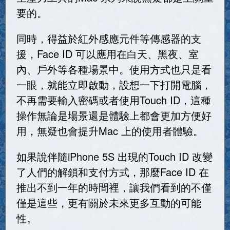
要的。
同時，得益於紅外感應元件等傳感器的支
援，Face ID 可以應用在白天、黑夜、室
內、戶外等各種場景中。使用方式也只是看
一眼，就能立即啟動，設想一下打開電腦，
不再需要輸入密碼或者使用Touch ID，這種
操作無論是場景還是體驗上都會更加方便好
用，無疑也會提升Mac 上的使用者體驗。
如果說伴隨iPhone 5S 出現的Touch ID 改變
了人們的解鎖和支付方式，那麼Face ID 在
推出不到一年的時間裡，讓我們看到的不僅
僅是這些，更有關於未來更多互動的可能
性。