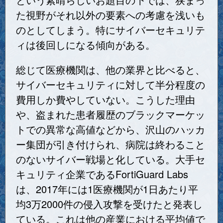
た視野がそれ以外の要素への考慮を浅いも
のとしてしまう。特にサイバーセキュリテ
ィは後回しになる傾向がある。
総じて医療機関は、他の業界と比べると、
サイバーセキュリティに対して半分程度の
費用しか費やしていない。こうした理由
や、盗まれた患者履歴のブラックマーケッ
トでの異常な高値などから、沢山のハッカ
ー集団が引き付けられ、病院は終わること
のないサイバー戦場と化している。大手セ
キュリティ企業であるFortiGuard Labs
は、2017年には1医療機関が1日あたり平
均3万2000件の侵入攻撃を受けたと発表し
ている。これは他の産業における平均値で