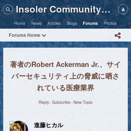
Insoler Community・Photos
Home
News
Articles
Blogs
Forums
Photos
Forums Home
著者のRobert Ackerman Jr.、サイ
バーセキュリティ上の脅威に晒さ
れている医療業界
Reply
Subscribe
New Topic
進藤ヒカル