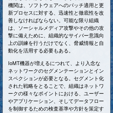
機関は、ソフトウェアへのパッチ適用と更
新プロセスに対する、迅速性と徹底性を改
善しなければならない。可能な限り組織
は、ソーシャルメディア攻撃やその他の攻
撃に備えために、組織的なサイバー意識向
上の訓練を行うだけでなく、脅威情報と自
動化を活用する必要もある。
IoMT機器が増えるにつれて、より入念な
ネットワークのセグメンテーションとイン
スペクションが必要となる。セグメント化
された戦略をとることで、組織はネットワ
ークの様々なポイントにおける、ユーザー
やアプリケーション、そしてデータフロー
を制御するための検査基準や方針を策定す