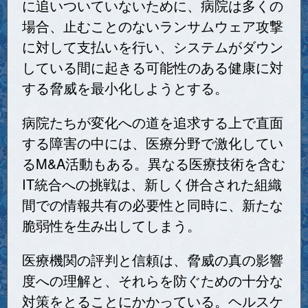
に追いついていないために、病院は多くの
場合、止むことのないランサムウェア攻撃
に対して支払いを行い、システムがダウン
している間に起きる可能性のある健康に対
する脅威を最小化しようとする。
病院たちが変化への道を追求する上で直面
する障害の中には、医療分野で激化してい
るM&A活動もある。異なる医療技術を含む
IT統合への挑戦は、新しく併合された組織
間での情報共有の必要性と同時に、新たな
脆弱性を生み出してしまう。
医療機関の評判と信頼は、脅威の真の影響
度への理解と、それらを防ぐための十分な
対策をとることにかかっている。ヘルスケ