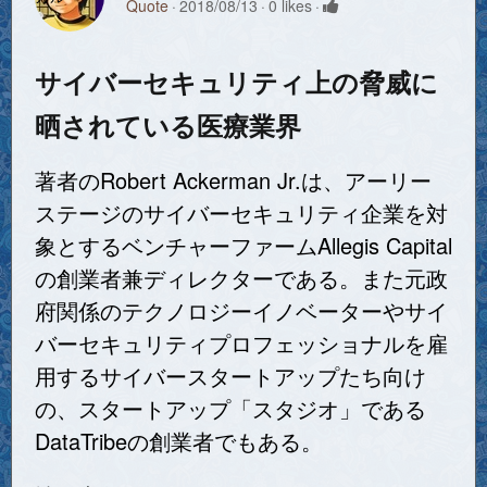
Quote
2018/08/13
0 likes
サイバーセキュリティ上の脅威に
晒されている医療業界
著者のRobert Ackerman Jr.は、アーリー
ステージのサイバーセキュリティ企業を対
象とするベンチャーファームAllegis Capital
の創業者兼ディレクターである。また元政
府関係のテクノロジーイノベーターやサイ
バーセキュリティプロフェッショナルを雇
用するサイバースタートアップたち向け
の、スタートアップ「スタジオ」である
DataTribeの創業者でもある。