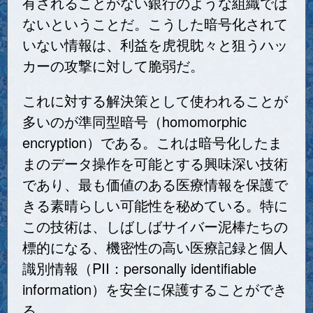
有されることがない銀行のような組織では
ないということだ。こうした暗号化されて
いない情報は、利益を虎視眈々と狙うハッ
カーの攻撃に対して脆弱だ。
これに対する解決策として使われることが
多いのが準同型暗号（homomorphic
encryption）である。これは暗号化したま
まのデータ操作を可能とする興味深い技術
であり、最も価値のある医療情報を保護で
きる素晴らしい可能性を秘めている。特に
この技術は、しばしばサイバー泥棒たちの
標的になる、機密性の高い医療記録と個人
識別情報（PII：personally identifiable
information）を安全に保護することができ
る。