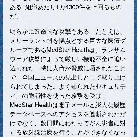
ある1組織あたり1万4300件を上回るもの
だ。
明らかに致命的な攻撃もある。たとえば、
メリーランド州を拠点とする巨大な医療グ
ループであるMedStar Healthは、ランサム
ウェア攻撃によって厳しい機能不全に追い
込まれた。特に人命が脅威に晒されたこと
で、全国ニュースの見出しとして取り上げ
られてしまった。よく知られたセキュリテ
ィ上の脆弱性を使った攻撃を受け、
MedStar Healthは電子メールと膨大な履歴
データベースへのアクセスを遮断されただ
けでなく、数日間にわたってがん患者に対
する放射線治療を行うことができなくなっ