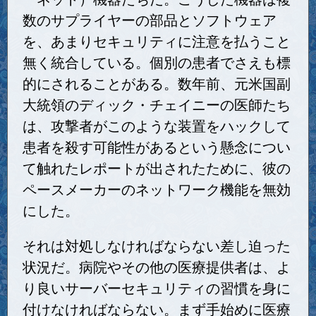
数のサプライヤーの部品とソフトウェア
を、あまりセキュリティに注意を払うこと
無く統合している。個別の患者でさえも標
的にされることがある。数年前、元米国副
大統領のディック・チェイニーの医師たち
は、攻撃者がこのような装置をハックして
患者を殺す可能性があるという懸念につい
て触れたレポートが出されたために、彼の
ペースメーカーのネットワーク機能を無効
にした。
それは対処しなければならない差し迫った
状況だ。病院やその他の医療提供者は、よ
り良いサーバーセキュリティの習慣を身に
付けなければならない。まず手始めに医療