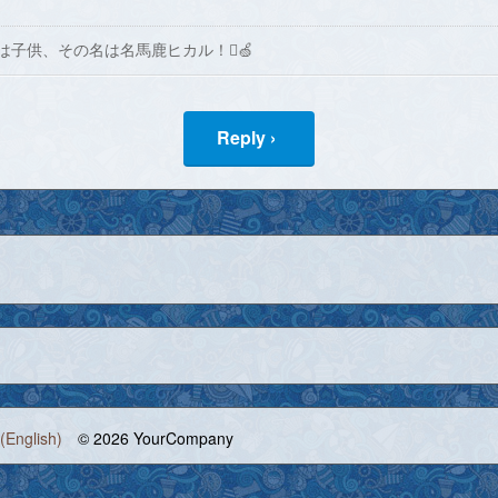
は子供、その名は名馬鹿ヒカル！🍏
Reply ›
(English)
© 2026 YourCompany