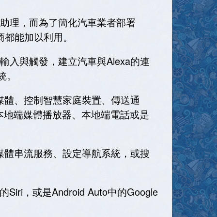
語音助理，而為了簡化汽車業者部署
製造商都能加以利用。
的輸入與觸發，建立汽車與Alexa的連
系統。
流多媒體、控制智慧家庭裝置、傳送通
擎、本地端媒體播放器、本地端電話或是
、執行媒體串流服務、設定導航系統，或搜
iri，或是Android Auto中的Google