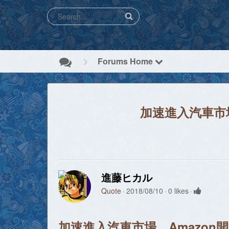
Forums Home
加速進入汽車市場
進藤ヒカル
Quote
2018/08/10
0 likes
加速進入汽車市場，Amazon開源