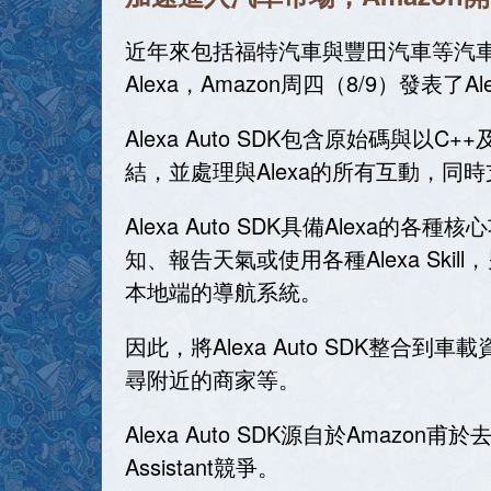
近年來包括福特汽車與豐田汽車等汽車製
Alexa，Amazon周四（8/9）發表
Alexa Auto SDK包含原始碼與
結，並處理與Alexa的所有互動，同時支
Alexa Auto SDK具備Ale
知、報告天氣或使用各種Alexa S
本地端的導航系統。
因此，將Alexa Auto SDK整
尋附近的商家等。
Alexa Auto SDK源自於Amazon甫於
Assistant競爭。