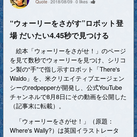
Quote
2018/08/09
0 likes
“ウォーリーをさがす”ロボット登
場 だいたい4.45秒で見つける
絵本「ウォーリーをさがせ！」のページ
を見て数秒でウォーリーを見つけ、シリコ
ン製の“手”で指し示すロボット「There's
Waldo」を、米クリエイティブエージェン
シーのredpepperが開発し、公式YouTube
チャンネルで8月8日にその動画を公開した
（記事末に転載）。
「ウォーリーをさがせ！」（原題：
Where's Wally?）は英国イラストレータ