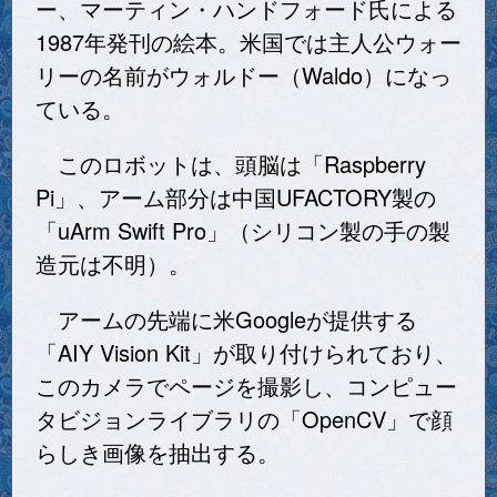
ー、マーティン・ハンドフォード氏による
1987年発刊の絵本。米国では主人公ウォー
リーの名前がウォルドー（Waldo）になっ
ている。
このロボットは、頭脳は「Raspberry
Pi」、アーム部分は中国UFACTORY製の
「uArm Swift Pro」（シリコン製の手の製
造元は不明）。
アームの先端に米Googleが提供する
「AIY Vision Kit」が取り付けられており、
このカメラでページを撮影し、コンピュー
タビジョンライブラリの「OpenCV」で顔
らしき画像を抽出する。