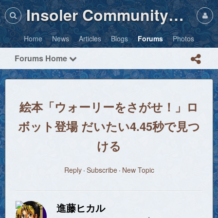
Insoler Community・Photos
Home
News
Articles
Blogs
Forums
Photos
Forums Home
絵本「ウォーリーをさがせ！」ロ
ボット登場 だいたい4.45秒で見つ
ける
Reply
Subscribe
New Topic
進藤ヒカル