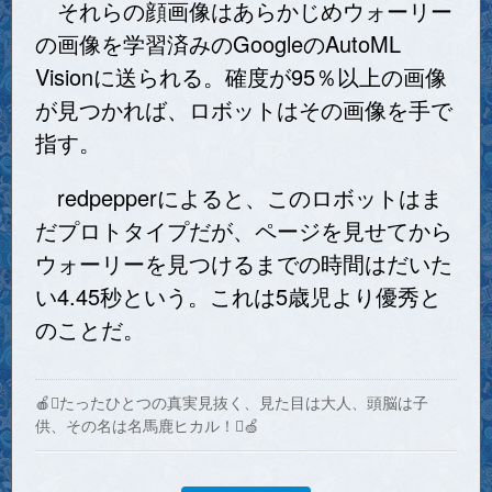
それらの顔画像はあらかじめウォーリー
の画像を学習済みのGoogleのAutoML
Visionに送られる。確度が95％以上の画像
が見つかれば、ロボットはその画像を手で
指す。
redpepperによると、このロボットはま
だプロトタイプだが、ページを見せてから
ウォーリーを見つけるまでの時間はだいた
い4.45秒という。これは5歳児より優秀と
のことだ。
🍎たったひとつの真実見抜く、見た目は大人、頭脳は子
供、その名は名馬鹿ヒカル！🍏