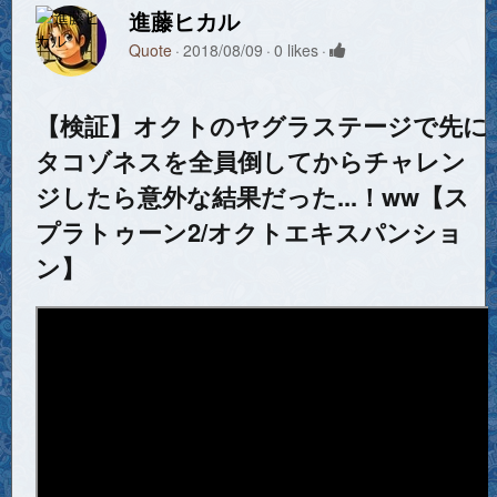
進藤ヒカル
Quote
2018/08/09
0 likes
【検証】オクトのヤグラステージで先に
タコゾネスを全員倒してからチャレン
ジしたら意外な結果だった...！ww【ス
プラトゥーン2/オクトエキスパンショ
ン】