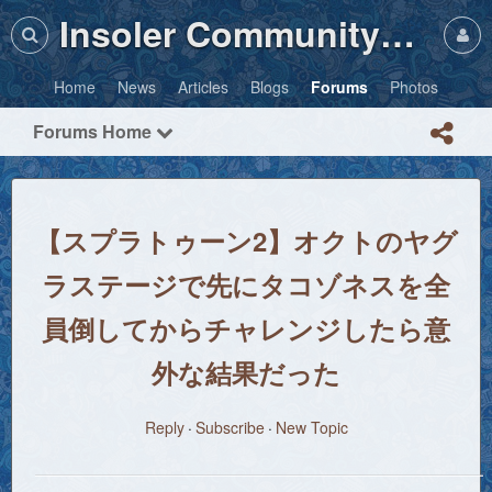
Insoler Community・Photos
Home
News
Articles
Blogs
Forums
Photos
Forums Home
【スプラトゥーン2】オクトのヤグ
ラステージで先にタコゾネスを全
員倒してからチャレンジしたら意
外な結果だった
Reply
Subscribe
New Topic