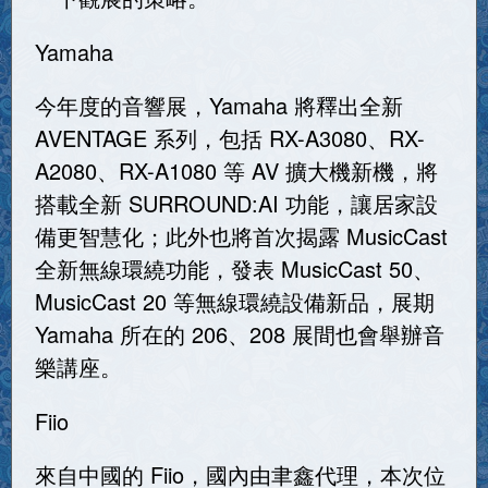
Yamaha
今年度的音響展，Yamaha 將釋出全新
AVENTAGE 系列，包括 RX-A3080、RX-
A2080、RX-A1080 等 AV 擴大機新機，將
搭載全新 SURROUND:AI 功能，讓居家設
備更智慧化；此外也將首次揭露 MusicCast
全新無線環繞功能，發表 MusicCast 50、
MusicCast 20 等無線環繞設備新品，展期
Yamaha 所在的 206、208 展間也會舉辦音
樂講座。
Fiio
來自中國的 Fiio，國內由聿鑫代理，本次位