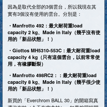
因為是取代全部的3個雲台，所以我現在其
實有3個沒有使用的雲台。分別是：
・Manfrotto 492：最大耐荷重load
capacity 2 kg、Made in Italy（幾乎沒有使
用的「新品状態」！）
・Giottos MH5310-553C：最大耐荷重load
capacity 4 kg（只有這個雲台，以前常常使
用，有橡膠斷裂）
・Manfrotto 498RC2：：最大耐荷重load
capacity 8 kg、Made in Italy（幾乎很少使
用的「新品状態」！）
新買的「Everchrom BALL 30」的開箱寫真