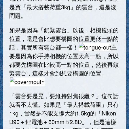
是買「最大搭載荷重3kg」的雲台，還是沒
問題。
如果是因為「鎖緊雲台」以後，相機鏡頭的
位置，還是會比想要構圖的位置更低一點的
話，其實所有雲台都一樣！
主
要是因為你手持相機的位置太高一點，所以
都要先構圖在比較高一點的位置，然後再鎖
緊雲台，這樣才會到想要構圖的位置。
「雲台要是晃，要維持對焦很難？」這句話
就看不太懂。如果是「最大搭載荷重」只有
1kg，當然是不能支撐大約1.5kg的「Nikon
D90＋鋰電池＋60mm f/2.8D」，但是這樣