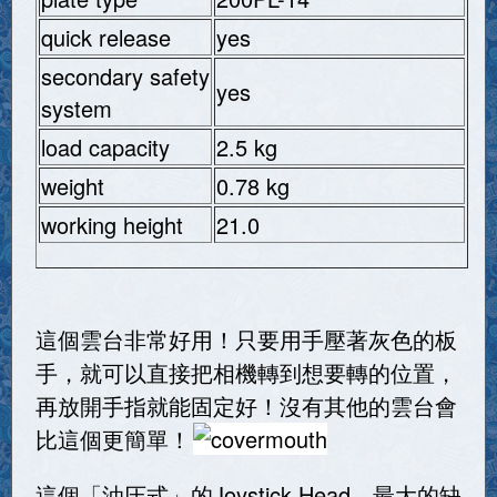
quick release
yes
secondary safety
yes
system
load capacity
2.5 kg
weight
0.78 kg
working height
21.0
這個雲台非常好用！只要用手壓著灰色的板
手，就可以直接把相機轉到想要轉的位置，
再放開手指就能固定好！沒有其他的雲台會
比這個更簡單！
這個「油圧式」的Joystick Head，最大的缺