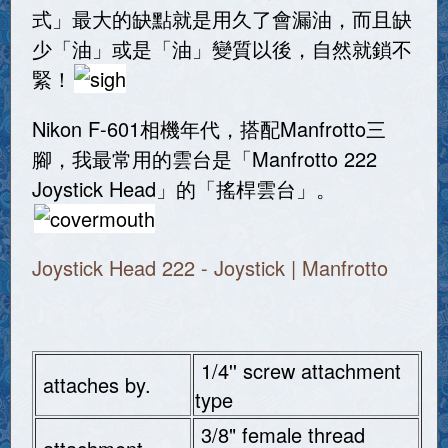
式」最大的缺點就是用久了會漏油，而且缺
少「油」或是「油」變質以後，自然就鎖不
緊！
Nikon F-601相機年代，搭配Manfrotto三
腳，我最常用的雲台是「Manfrotto 222
Joystick Head」的「搖桿雲台」。
Joystick Head 222 - Joystick | Manfrotto
1/4'' screw attachment
attaches by.
type
3/8" female thread