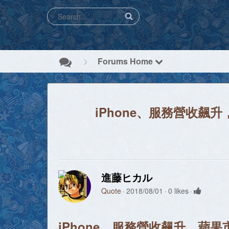
Forums Home
iPhone、服務營收飆
進藤ヒカル
Quote
2018/08/01
0 likes
iPhone、服務營收飆升，蘋果