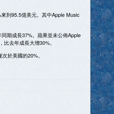
%來到95.5億美元。其中Apple Music
去年同期成長37%。蘋果並未公佈Apple
萬支，比去年成長大增30%。
次於美國的20%。