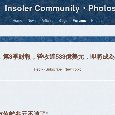
Insoler Community・Photo
Home
News
Articles
Blogs
Forums
Photos
升，第3季財報，營收達533億美元，即將
Reply
Subscribe
New Topic
市值離兆元不遠了!