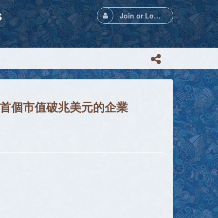
s
Join or Login
成為首個市值破兆美元的企業