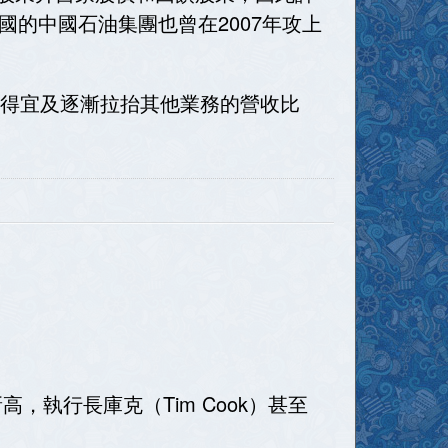
的中國石油集團也曾在2007年攻上
操作得宜及逐漸拉抬其他業務的營收比
高，執行長庫克（Tim Cook）甚至