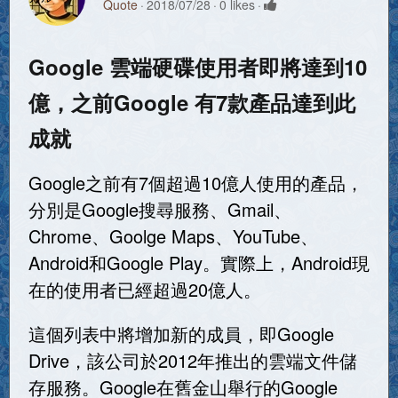
Quote
2018/07/28
0 likes
Google 雲端硬碟使用者即將達到10
億，之前Google 有7款產品達到此
成就
Google之前有7個超過10億人使用的產品，
分別是Google搜尋服務、Gmail、
Chrome、Goolge Maps、YouTube、
Android和Google Play。實際上，Android現
在的使用者已經超過20億人。
這個列表中將增加新的成員，即Google
Drive，該公司於2012年推出的雲端文件儲
存服務。Google在舊金山舉行的Google