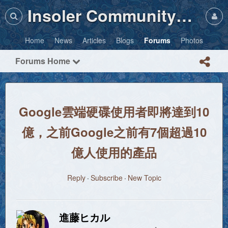
Insoler Community・Photos
Home
News
Articles
Blogs
Forums
Photos
Forums Home
Google雲端硬碟使用者即將達到10
億，之前Google之前有7個超過10
億人使用的產品
Reply
Subscribe
New Topic
進藤ヒカル