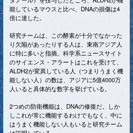
能しているマウスと比べ、DNAの損傷は4
倍に達した。
研究チームは、この酵素が十分でなかった
り欠陥があったりする人は、東南アジア人
に特に多いと指摘。科学系ニュースサイト
のサイエンス・アラートはこれを受けて、
ALDH2が変異している人（つまりうまく機
能しない人）の数は、アジアに5億4000万
人いると具体的な数字を挙げている。
2つめの防衛機能は、DNAの修復だ。しか
しこれが常に機能するわけでもなく、中に
はうまく機能しない人もいると研究チーム
は説明している。