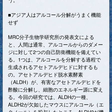
■アジア人はアルコール分解がうまく機能
せず
MRC分子生物学研究所の発表文による
と、人間は通常、アルコールからのダメー
ジに対して2つの自己防衛機能を備えてい
る。1つは、アルコールを分解する過程で
生成されるアセトアルデヒドに対するも
の。アセトアルデヒド脱水素酵素
（ALDH）が、有害なアセトアルデヒドを
酢酸に分解し、細胞のエネルギー源に変え
る。今回の研究では、ALDHの一種、
ALDH2が欠如したマウスにアルコール（エ
タノール）を投与したところ、ALDH2が機