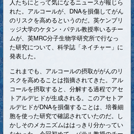
人たちにとって気になるニュースが報じら
れた。アルコールが、DNAを損傷してがん
のリスクを高めるというのだ。英ケンブリ
ッジ大学のケタン・パテル教授率いるチー
ムが、英MRC分子生物学研究所で行なっ
た研究について、科学誌「ネイチャー」に
発表した。
これまでも、アルコールの摂取ががんのリ
スクを高めることは指摘されてきた。アル
コールを摂取すると、分解する過程でアセ
トアルデヒドが生成される。このアセトア
ルデヒドがDNAを損傷することは、培養細
胞を使った研究で確認されていたのだ。し
かしそのメカニズムははっきり分かってい
なかった。今回初めて、パテル教授のチー