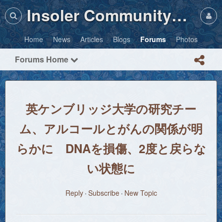
Insoler Community・Photos
Home
News
Articles
Blogs
Forums
Photos
Forums Home
英ケンブリッジ大学の研究チー
ム、アルコールとがんの関係が明
らかに DNAを損傷、2度と戻らな
い状態に
Reply
Subscribe
New Topic