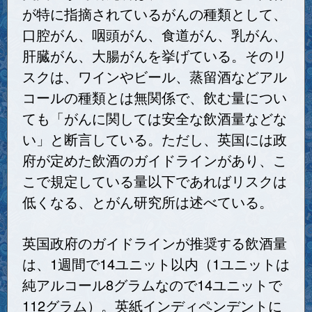
が特に指摘されているがんの種類として、
口腔がん、咽頭がん、食道がん、乳がん、
肝臓がん、大腸がんを挙げている。そのリ
スクは、ワインやビール、蒸留酒などアル
コールの種類とは無関係で、飲む量につい
ても「がんに関しては安全な飲酒量などな
い」と断言している。ただし、英国には政
府が定めた飲酒のガイドラインがあり、こ
こで規定している量以下であればリスクは
低くなる、とがん研究所は述べている。
英国政府のガイドラインが推奨する飲酒量
は、1週間で14ユニット以内（1ユニットは
純アルコール8グラムなので14ユニットで
112グラム）。英紙インディペンデントに