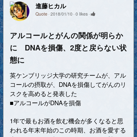
進藤ヒカル
Quote
2018/01/10
0 likes
アルコールとがんの関係が明らか
に DNAを損傷、2度と戻らない状
態に
英ケンブリッジ大学の研究チームが、アル
コールの摂取が、DNAを損傷してがんのリ
スクを高めると発表した
■アルコールがDNAを損傷
1年で最もお酒を飲む機会が多くなると思
われる年末年始のこの時期、お酒を愛する