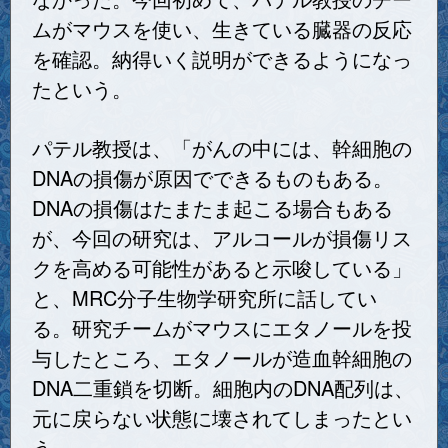
ムがマウスを使い、生きている臓器の反応
を確認。納得いく説明ができるようになっ
たという。
パテル教授は、「がんの中には、幹細胞の
DNAの損傷が原因でできるものもある。
DNAの損傷はたまたま起こる場合もある
が、今回の研究は、アルコールが損傷リス
クを高める可能性があると示唆している」
と、MRC分子生物学研究所に話してい
る。研究チームがマウスにエタノールを投
与したところ、エタノールが造血幹細胞の
DNA二重鎖を切断。細胞内のDNA配列は、
元に戻らない状態に壊されてしまったとい
う。