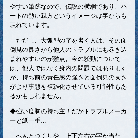
やすい筆跡なので、伝説の横綱であり、ハ
ートの熱い親方というイメージは字からも
表れています。
ただし、大弧型の字を書く人は、その面
倒見の良さから他人のトラブルにも巻き込
まれやすいのが難点。今の騒動について
は、他人ではなく身内の問題ではあります
が、持ち前の責任感の強さと面倒見の良さ
がより事態を複雑化させている可能性もあ
るかもしれません。
◆強い度胸の持ち主！だがトラブルメーカ
ーと紙一重…
へんとつくりや、上下左右の字が当た