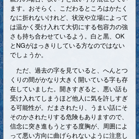
ます。おそらく、こだわるところはかたく
なに折れないけれど、状況や立場によって
は温かく受け入れて大切にする包容力の強
さも持ち合わせているよう。白と黒、OK
とNGがはっきりしている方なのではない
でしょうか。
ただ、過去の字を見ていると、へんとつ
くりの間がかなり大きく開いている字も存
在していました。開きすぎると、悪い話も
受け入れてしまうほど他人に気を許しすぎ
る可能性が。だまされたり、うまい話にそ
そのかされたりする危険もありますので、
信念に突き進もうとする度胸が、周囲によ
って悪い方向に曲げられないように注意し