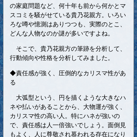
の家庭問題など、何十年も前から何かとマ
スコミを騒がせている貴乃花親方。いろい
ろな噂や憶測はありつつも、実際のとこ、
どんな人物なのか謎が多いですよね。
そこで、貴乃花親方の筆跡を分析して、
行動傾向や性格を分析してみました。
◆責任感が強く、圧倒的なカリスマ性があ
る
大弧型という、円を描くような大きなハ
ネや払いがあることから、大物運が強く、
カリスマ性の高い人。特にハネが強いの
で、責任感は人一倍強いでしょう。面倒見
もよく、人に尊敬され慕われる存在になり