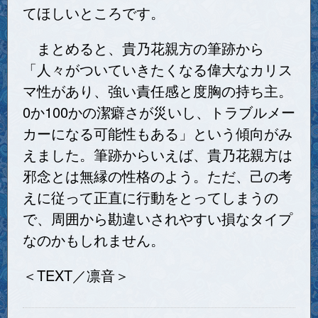
てほしいところです。
まとめると、貴乃花親方の筆跡から
「人々がついていきたくなる偉大なカリス
マ性があり、強い責任感と度胸の持ち主。
0か100かの潔癖さが災いし、トラブルメー
カーになる可能性もある」という傾向がみ
えました。筆跡からいえば、貴乃花親方は
邪念とは無縁の性格のよう。ただ、己の考
えに従って正直に行動をとってしまうの
で、周囲から勘違いされやすい損なタイプ
なのかもしれません。
＜TEXT／凛音＞