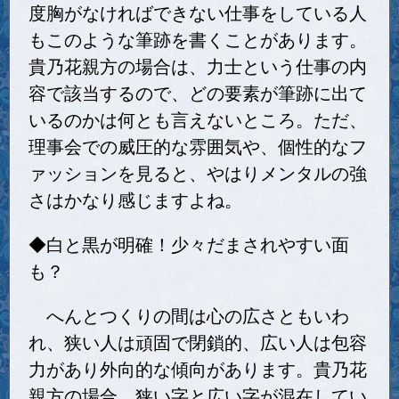
度胸がなければできない仕事をしている人
もこのような筆跡を書くことがあります。
貴乃花親方の場合は、力士という仕事の内
容で該当するので、どの要素が筆跡に出て
いるのかは何とも言えないところ。ただ、
理事会での威圧的な雰囲気や、個性的なフ
ァッションを見ると、やはりメンタルの強
さはかなり感じますよね。
◆白と黒が明確！少々だまされやすい面
も？
へんとつくりの間は心の広さともいわ
れ、狭い人は頑固で閉鎖的、広い人は包容
力があり外向的な傾向があります。貴乃花
親方の場合、狭い字と広い字が混在してい