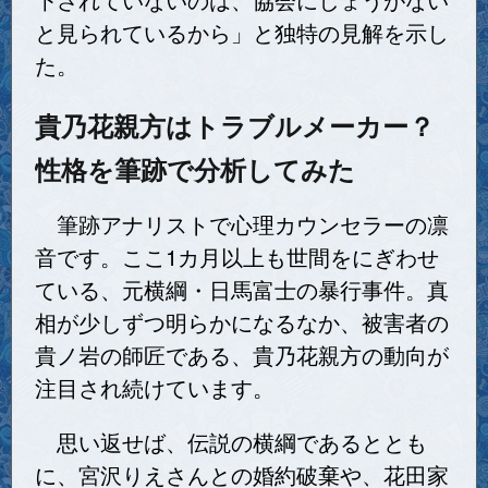
と見られているから」と独特の見解を示し
た。
貴乃花親方はトラブルメーカー？
性格を筆跡で分析してみた
筆跡アナリストで心理カウンセラーの凛
音です。ここ1カ月以上も世間をにぎわせ
ている、元横綱・日馬富士の暴行事件。真
相が少しずつ明らかになるなか、被害者の
貴ノ岩の師匠である、貴乃花親方の動向が
注目され続けています。
思い返せば、伝説の横綱であるととも
に、宮沢りえさんとの婚約破棄や、花田家