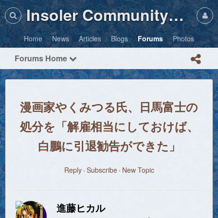
Insoler Community・Photos
Home
News
Articles
Blogs
Forums
Photos
Forums Home
漫画家やくみつる氏、日馬富士の
処分を「解雇相当にしておけば、
白鵬に引退勧告ができた」
Reply
Subscribe
New Topic
進藤ヒカル