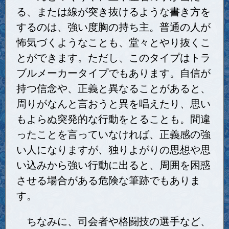
る、または線が突き抜けるような書き方を
するのは、強い度胸の持ち主。普通の人が
怖気づくようなことも、堂々とやり抜くこ
とができます。ただし、このタイプはトラ
ブルメーカータイプでもあります。自信が
持つ信念や、正義と異なることがあると、
周りがなんと言おうと異を唱えたり、思い
もよらぬ突発的な行動をとることも。間違
ったことを言っていなければ、正義感の強
い人になりますが、独りよがりの思想や思
い込みから強い行動に出ると、周囲を困惑
させる場合がある危険な筆跡でもありま
す。
ちなみに、司会者や格闘技の選手など、