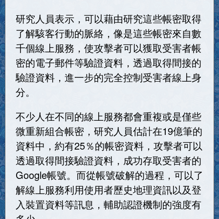
研究人員表示，可以藉由研究這些帳密取得
了解駭客行動的脈絡，像是這些帳密來自數
千個線上服務，使攻擊者可以獲取受害者帳
密的電子郵件等驗證資料，透過取得間接的
驗證資料，進一步的完全控制受害者線上身
分。
不少人在不同的線上服務都會重複或是僅些
微重新組合帳密，研究人員估計在19億筆的
資料中，約有25％的帳密資料，攻擊者可以
透過取得間接驗證資料，成功存取受害者的
Google帳號。而從帳號破解的過程，可以了
解線上服務利用使用者歷史地理資訊以及登
入裝置資料等訊息，輔助認證機制的強度有
多少。