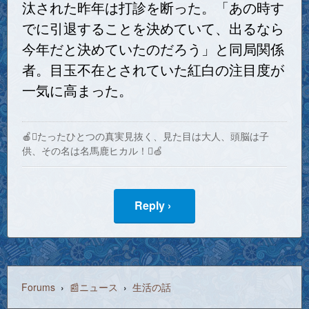
汰された昨年は打診を断った。「あの時す
でに引退することを決めていて、出るなら
今年だと決めていたのだろう」と同局関係
者。目玉不在とされていた紅白の注目度が
一気に高まった。
🍎たったひとつの真実見抜く、見た目は大人、頭脳は子
供、その名は名馬鹿ヒカル！🍏
Reply ›
Forums
›
📰ニュース
›
生活の話