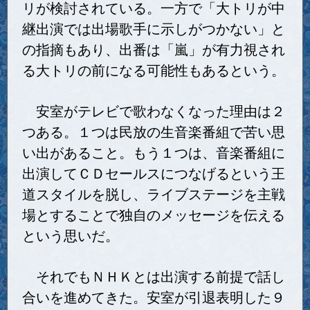
リが検討されている。一方で「大トリが中
継出演では出場歌手に示しがつかない」と
の指摘もあり、出番は「嵐」が有力視され
る大トリの前になる可能性もあるという。
安室がテレビで歌わなくなった理由は２
つある。１つは民放の生音楽番組で苦い思
い出があること。もう１つは、音楽番組に
出演してＣＤセールスにつなげるという王
道スタイルを脱し、ライブステージを主戦
場とすることで独自のメッセージを伝える
という思いだ。
それでもＮＨＫとは出演する前提で話し
合いを進めてきた。安室が引退表明した９