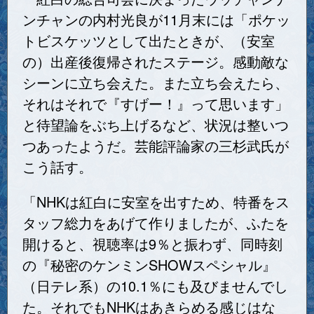
ンチャンの内村光良が11月末には「ポケッ
トビスケッツとして出たときが、（安室
の）出産後復帰されたステージ。感動敵な
シーンに立ち会えた。また立ち会えたら、
それはそれで『すげー！』って思います」
と待望論をぶち上げるなど、状況は整いつ
つあったようだ。芸能評論家の三杉武氏が
こう話す。
「NHKは紅白に安室を出すため、特番をス
タッフ総力をあげて作りましたが、ふたを
開けると、視聴率は9％と振わず、同時刻
の『秘密のケンミンSHOWスペシャル』
（日テレ系）の10.1％にも及びませんでし
た。それでもNHKはあきらめる感じはな