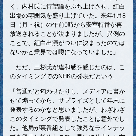
く、内村氏に待望論をぶち上げさせ、紅白
出場の雰囲気を盛り上げていた。来年1月8
日（月・祝）の午前0時から安室特番が再
放送されることが決まりましたが、異例の
ことで、紅白出演がついに決まったのでは
ないかと業界では噂になっていました」
ただ、三杉氏が違和感を感じたのは、こ
のタイミングでのNHKの発表だという。
「普通だと匂わせたりし、メディアに書か
せて煽ってから、サプライズとして年末に
発表するのかなと思いましたが、わざわざ
このタイミングで発表したことは意外でし
た。他局が裏番組として強烈なラインナッ