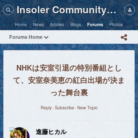
Insoler Community・Photos
Home
News
Articles
Blogs
Forums
Photos
Forums Home
NHKは安室引退の特別番組とし
て、安室奈美恵の紅白出場が決ま
った舞台裏
Reply
Subscribe
New Topic
進藤ヒカル