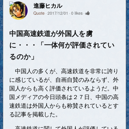
進藤ヒカル
Quote
2017/12/01
0 likes
中国高速鉄道が外国人を虜
に・・・「一体何が評価されてい
るのか」
中国人の多くが、高速鉄道を非常に誇り
に感じているが、自画自賛のみならず、外
国人からも高く評価されているようだ。中
国メディアの今日頭条は２７日、中国の高
速鉄道は外国人からも称賛されているとす
る記事を掲載した。
高速鉄道に関して外国人が評価している