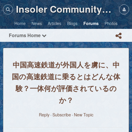
Insoler Community・Photos
Home
News
Articles
Blogs
Forums
Photos
Forums Home
中国高速鉄道が外国人を虜に、中
国の高速鉄道に乗るとはどんな体
験？一体何が評価されているの
か？
Reply
Subscribe
New Topic