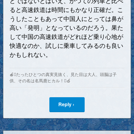
どではないとはいえ、かつての列車と比べ
ると高速鉄道は時間にもかなり正確だ。こ
うしたこともあって中国人にとっては鼻が
高い「発明」となっているのだろう。果た
して中国の高速鉄道がどれほど乗り心地が
快適なのか、試しに乗車してみるのも良い
かもしれない。
🍎たったひとつの真実見抜く、見た目は大人、頭脳は子
供、その名は名馬鹿ヒカル！🍏
Reply ›