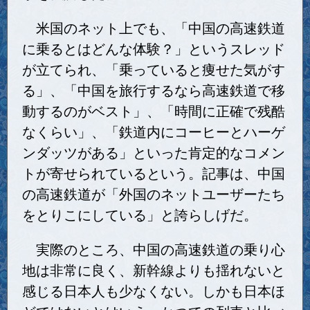
米国のネット上でも、「中国の高速鉄道
に乗るとはどんな体験？」というスレッド
が立てられ、「乗っていると痩せた気がす
る」、「中国を旅行するなら高速鉄道で移
動するのがベスト」、「時間に正確で残酷
なくらい」、「鉄道内にコーヒーとハーゲ
ンダッツがある」といった肯定的なコメン
トが寄せられているという。記事は、中国
の高速鉄道が「外国のネットユーザーたち
をとりこにしている」と誇らしげだ。
実際のところ、中国の高速鉄道の乗り心
地は非常に良く、新幹線よりも揺れないと
感じる日本人も少なくない。しかも日本ほ