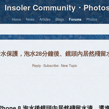
Insoler Community・Photo
Home
News
Articles
Blogs
Forums
Photos
 67防潑水保護，泡水28分鐘後、鏡頭內居然
Reply
Subscribe
New Topic
Phone 8 泡水後鏡頭內居然殘留水漬，