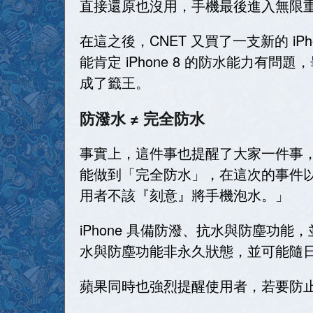
直接還原也沒用，手機最後進入無限
在這之後，CNET 又買了一支新的 i
能肯定 iPhone 8 的防水能力
成了籤王。
防潑水 ≠ 完全防水
事實上，這件事也提醒了大家一件事，
能做到「完全防水」，在這次的事件以
用者不該『刻意』將手機泡水。」
iPhone 具備防潑、抗水與防塵功能，
水與防塵功能非永久狀態，並可能隨
蘋果同時也強烈提醒使用者，若要防