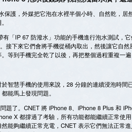
P 67 防潑水保護，外媒把它泡在水裡半個小時、自然
迴。
打帶有「IP 67 防潑水」功能的手機進行泡水測試
鐘，。接下來它們會將手機從桶內取出，然後讓它自
等。等到手機完全乾了以後，再把整個過程重複一遍
於智慧手機的使用來說，28 分鐘的連續浸泡時間已
，都能馬上發現問題。
問題了。CNET 將 iPhone 8、iPhone 8 Plus 
和 iPhone X 都撐過了考驗，所有功能都能繼續正常使用
然能夠繼續正常充電，CNET 表示它們無法正常