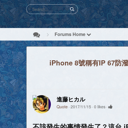
Forums Home
iPhone 8號稱有IP
進藤ヒカル
Quote
2017/11/15
0 likes
不該發生的事情發生了？這台 i