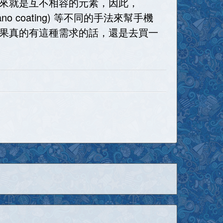
來就是互不相容的元素，因此，
coating) 等不同的手法來幫手機
果真的有這種需求的話，還是去買一