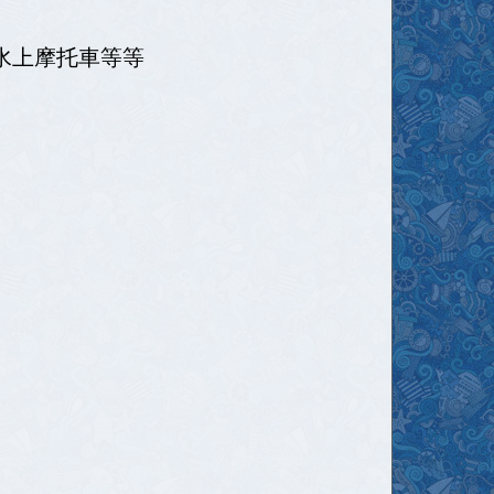
乘水上摩托車等等