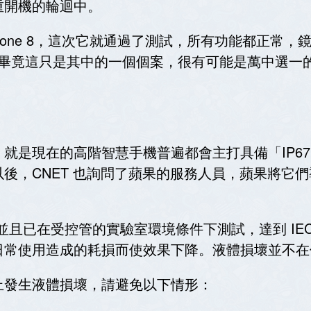
重開機的輪迴中。
Phone 8，這次它就通過了測試，所有功能都正常，
有問題，畢竟這只是其中的一個個案，很有可能是萬中選
就是現在的高階智慧手機普遍都會主打具備「IP6
後，CNET 也詢問了蘋果的服務人員，蘋果將它
並且已在受控管的實驗室環境條件下測試，達到 IEC 60
日常使用造成的耗損而使效果下降。液體損壞並不在
止發生液體損壞，請避免以下情形：