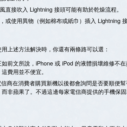
風直接吹入 Lightning 接頭可能有助於乾燥流程。
乾，或使用異物（例如棉布或紙巾）插入 Lightning 
使用上述方法解決時，你還有兩條路可以選：
前文所說，iPhone 或 iPod 的液體損壞維修
，這費用並不便宜。
多電信商在消費者購買新機以後都會詢問是否要順便
，而非蘋果了。不過這邊每家電信商提供的手機保固