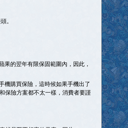
接頭。
不在蘋果的翌年有限保固範圍內，因此，
幫手機購買保險，這時候如果手機出了
和保險方案都不太一樣，消費者要謹