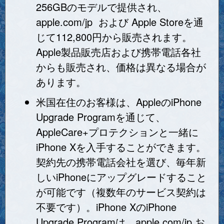
256GBのモデルで提供され、
apple.com/jp および Apple Storeを通
じて112,800円から販売されます。
Apple製品販売店および携帯電話各社
からも販売され、価格は異なる場合が
あります。
米国在住のお客様は、AppleのiPhone
Upgrade Programを通じて、
AppleCare+プロテクションと一緒に
iPhone Xを入手することができます。
契約先の携帯電話会社を選び、毎年新
しいiPhoneにアップグレードすること
が可能です（複数年のサービス契約は
不要です）。iPhone XのiPhone
Upgrade Programは、apple.com/jp お