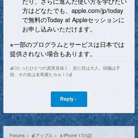
だり、さらに進んだ使い方を学びたい
方はどなたでも、apple.com/jp/today
で無料のToday at Appleセッションに
お申し込みいただけます。
※一部のプログラムとサービスは日本では
提供されない場合もあります。
🍎たったひとつの真実見抜く、見た目は大人、頭脳は子
供、その名は名馬鹿ヒカル！🍏
Reply ›
Forums
›
🍎アップル
›
📱iPhone 17の話