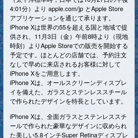
4:01分）より apple.com/jp とApple Store
アプリケーションを通じて承ります。
iPhone Xは世界の55を超える国と地域で提
供され、11月3日（金）午前8時より（現地
時刻）よりApple Storeでの販売を開始する
予定です。ほとんどの店舗では、予約注文
なしで早めに来店されるお客様に対して
iPhone Xをご用意します。
iPhone Xは、オールスクリーンディスプレ
イを備えた、ガラスとステンレススチール
で作られたデザインを特長としています。
iPhone Xは、全面ガラスとステンレススチ
ールで作られた豪華なデザインに収められ
た美しい5.8インチSuper Retinaディスプレ