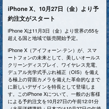
iPhone X、10月27日（金）より予
約注文がスタート
iPhone Xは11月3日（金）より世界の55を
超える国と地域で販売開始予定。
iPhone X（アイフォーン·テン）が、スマ
ートフォンの未来として、美しいオールス
クリーンディスプレイ、ワイヤレス充電、
デュアル光学式手ぶれ補正（OIS）を備え
る極上の背面カメラを備えた革命的なまで
に新しいデザインを特長として登場しま
す。このiPhone Xについて、一般のお客様
による予約注文を10月27日の午前12:01分
（太平洋標準時；日本では10月27日の午後