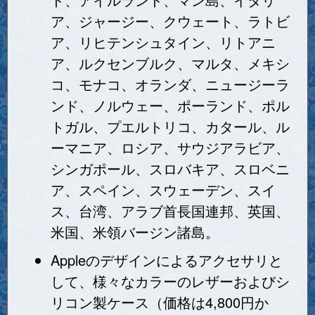
ア、ジャージー、クウェート、ラトビ
ア、リヒテンシュタイン、リトアニ
ア、ルクセンブルク、マルタ、メキシ
コ、モナコ、オランダ、ニュージーラ
ンド、ノルウェー、ポーランド、ポル
トガル、プエルトリコ、カタール、ル
ーマニア、ロシア、サウジアラビア、
シンガポール、スロバキア、スロベニ
ア、スペイン、スウェーデン、スイ
ス、台湾、アラブ首長国連邦、英国、
米国、米領バージン諸島。
Appleのデザインによるアクセサリと
して、様々なカラーのレザーおよびシ
リコン製ケース（価格は4,800円か