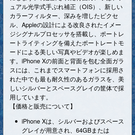
ュアル光学式手ぶれ補正（OIS）、新しい
カラーフィルター、深みを増したピクセ
ル、Appleの設計による改良されたイメー
ジシグナルプロセッサを搭載し、ポートレ
ートライティングを備えたポートレートモ
ードによる美しい写真やビデオが楽しめま
す。iPhone Xの前面と背面を包む全面ガラ
スには、これまでスマートフォンに採用さ
れた中でも最も耐久性のあるガラスを、美
しいシルバーとスペースグレイの筐体で採
用しています。
【価格と販売について】
iPhone Xは、シルバーおよびスペース
グレイが用意され、64GBまたは