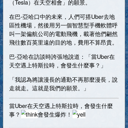
（Tesla）在天空相會」的願景。
在巴-亞哈口中的未來，人們可搭Uber去地
區性機場，然後用另一個智慧型手機軟體呼
叫一架偏航公司的電動飛機，載著他們翩然
飛往數百英里遠的目的地，費用不算昂貴。
巴-亞哈在訪談時誇張地說道：「當Uber在
天空遇上特斯拉時，會發生什麼事？」
「我認為將讓漫長的通勤不再那麼漫長，說
走就走。這就是我們的願景。」
當Uber在天空遇上特斯拉時，會發生什麼
事？
會發生爆炸！